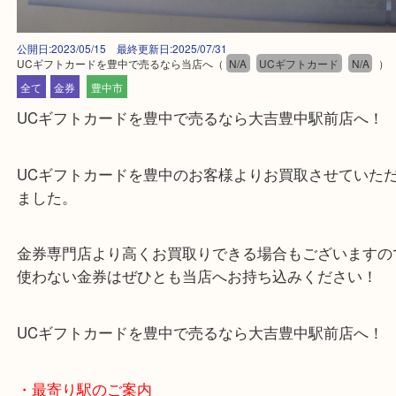
公開日:2023/05/15 最終更新日:2025/07/31
UCギフトカードを豊中で売るなら当店へ
（
N/A
UCギフトカード
N/
全て
金券
豊中市
UCギフトカードを豊中で売るなら大吉豊中駅前店
UCギフトカードを豊中のお客様よりお買取させて
ました。
金券専門店より高くお買取りできる場合もございま
使わない金券はぜひとも当店へお持ち込みください