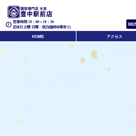
営業時間 10：00～18：30
定休日 土曜･日曜・祝日(臨時休業有り)
HOME
アクセス