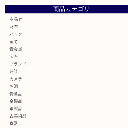
Cartier カルティエ 金無垢時計を豊中で売るなら当店へ
K18 ジュエリーリングを豊中で売るなら当店へ
Christian Dior クリスチャン ディオール ネックレスを豊
へ
CASIO カシオ G-SHOCK 腕時計を豊中で売るなら当店へ