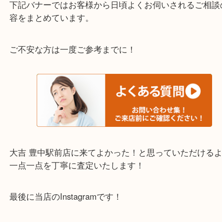
迎！
・当店でよく聞くQ＆A
下記バナーではお客様から日頃よくお伺いされるご
容をまとめています。
ご不安な方は一度ご参考までに！