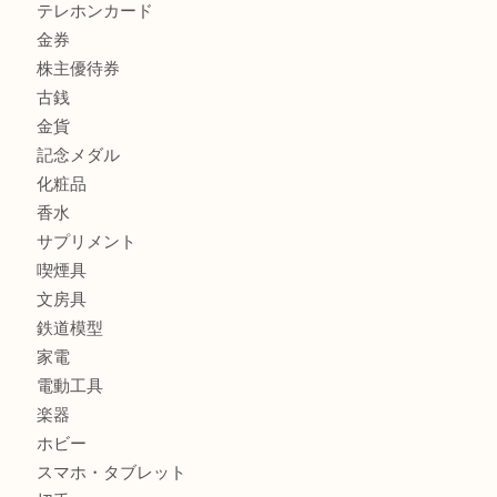
商品カテゴリ
商品券
財布
バッグ
全て
貴金属
宝石
ブランド
時計
カメラ
お酒
骨董品
金製品
銀製品
古美術品