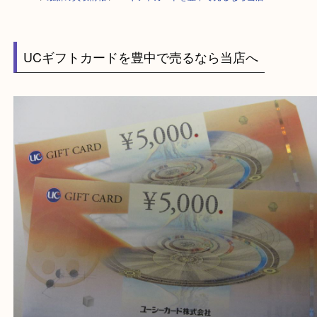
HOME
>
最新の買取情報
>
UCギフトカードを豊中で売るなら当店へ
UCギフトカードを豊中で売るなら当店へ