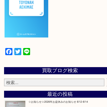
設定の中にあるネームタグからネームタグをスキャ
ていただき
当店の下記画面をスキャンしてください！