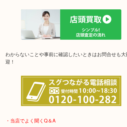
西宮市・宝塚市・川西市・淀川区・西淀川区・福島
上記の他にもお伺いしますのでご相談ください。
他にも店頭査定も大歓迎！！