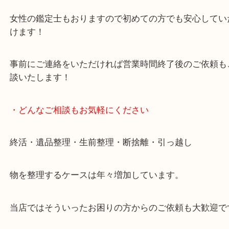
買取専門店です。
貴金属・ブランドなどの他にも鉄道模型・骨董品・
で業界最多の買取品目数で使わなくなったお品物を
しています！
全国展開のスケールメリットで高価買取り！
女性の鑑定士もおりますので初めての方でも安心し
けます！
事前にご連絡をいただければ営業時間終了後のご依
談いたします！