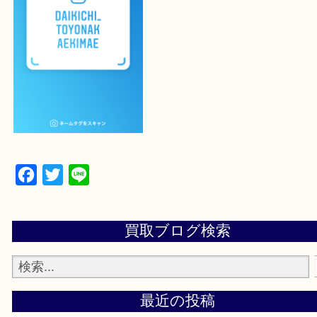
よかったらご登録お願いします！！
登録方法
設定の中にあるネームタグからネームタグをスキャ
ていただき
当店の下記画面をスキャンしてください！