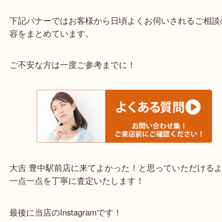
わからないことや事前に確認したいときはお問合せ
迎！
・当店でよく聞くQ＆A
下記バナーではお客様から日頃よくお伺いされるご
容をまとめています。