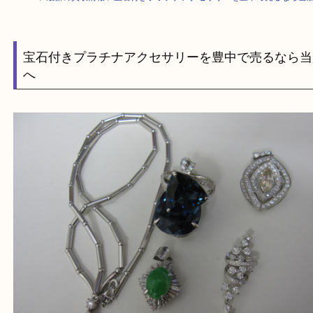
HOME
>
最新の買取情報
>
宝石付きプラチナアクセサリーを豊中で売るな
宝石付きプラチナアクセサリーを豊中で売るな
へ