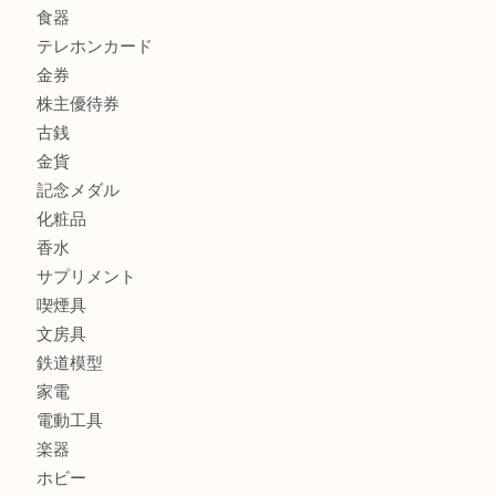
CASIO カシオ G-SHOCK 腕時計を豊中で売るなら当店へ
商品カテゴリ
商品券
財布
バッグ
全て
貴金属
宝石
ブランド
時計
カメラ
お酒
骨董品