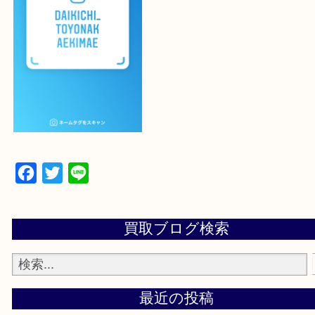
登録方法
設定の中にあるネームタグからネームタグをスキャ
ていただき
当店の下記画面をスキャンしてください！