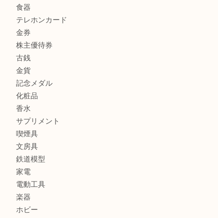
商品カテゴリ
商品券
財布
バッグ
全て
貴金属
宝石
ブランド
時計
カメラ
お酒
骨董品
金製品