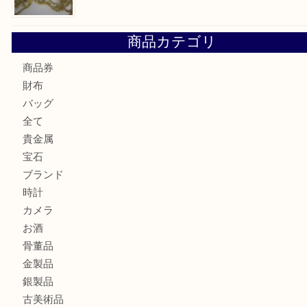
K18 ジュエリーリングを豊中で売るなら当店へ
Christian Dior クリスチャン ディオール ネックレスを豊
へ
CASIO カシオ G-SHOCK 腕時計を豊中で売るなら当店へ
K18 ネックレス アクセサリー を豊中で売るなら当店へ