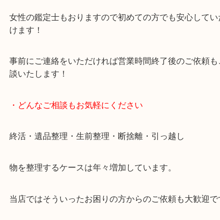
貴金属・ブランドなどの他にも鉄道模型・骨董品・
で業界最多の買取品目数で使わなくなったお品物を
しています！
全国展開のスケールメリットで高価買取り！
女性の鑑定士もおりますので初めての方でも安心し
けます！
事前にご連絡をいただければ営業時間終了後のご依
談いたします！
・どんなご相談もお気軽にください