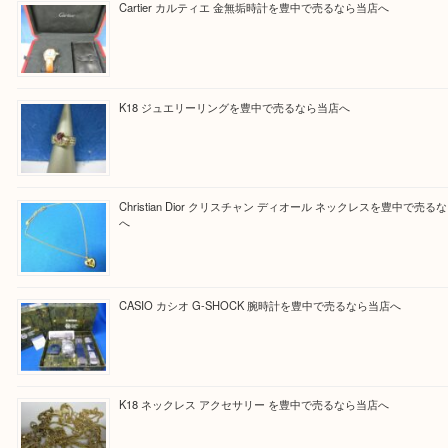
Facebook
Twitter
Line
買取ブログ検索
最近の投稿
Cartier カルティエ 金無垢時計を豊中で売るなら当店へ