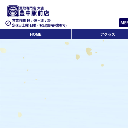
営業時間 10：00～18：30
定休日 土曜･日曜・祝日(臨時休業有り)
HOME
アクセス