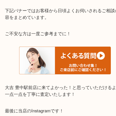
わからないことや事前に確認したいときはお問合せ
迎！
・当店でよく聞くQ＆A
下記バナーではお客様から日頃よくお伺いされるご
容をまとめています。