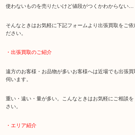
終活・遺品整理・生前整理・断捨離・引っ越し
物を整理するケースは年々増加しています。
当店ではそういったお困りの方からのご依頼も大歓
使わないものを売りたいけど値段がつくかわからな
そんなときはお気軽に下記フォームより出張買取を
ださい。
・出張買取のご紹介