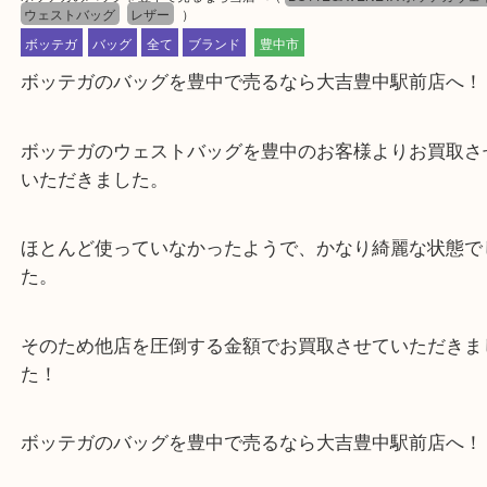
公開日:2023/10/09 最終更新日:2025/07/31
ボッテガのバッグを豊中で売るなら当店へ
（
BOTTEGAVENETA ボッ
ウェストバッグ
レザー
）
ボッテガ
バッグ
全て
ブランド
豊中市
ボッテガのバッグを豊中で売るなら大吉豊中駅前店
ボッテガのウェストバッグを豊中のお客様よりお買
いただきました。
ほとんど使っていなかったようで、かなり綺麗な状
た。