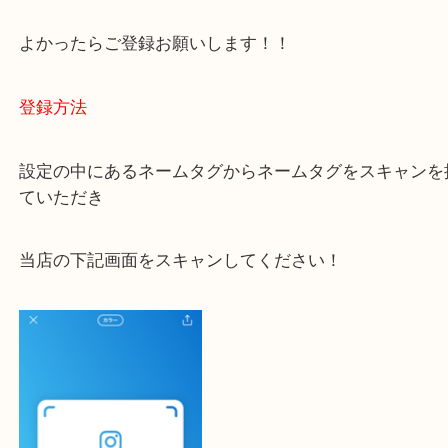
ご不安な方は一度ご参考までに！
大吉 豊中駅前店に来てよかった！と思っていただけ
一点一点を丁寧に査定いたします！
最後に当店のInstagramです！
よかったらご登録お願いします！！