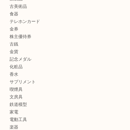
商品カテゴリ
商品券
財布
バッグ
全て
貴金属
宝石
ブランド
時計
カメラ
お酒
骨董品
金製品