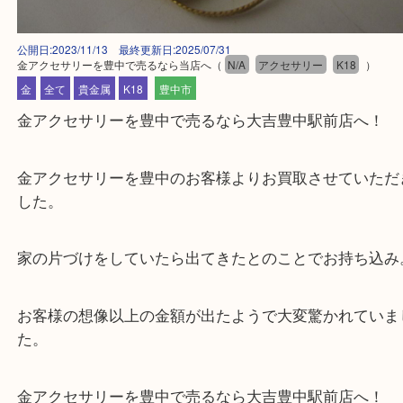
公開日:2023/11/13 最終更新日:2025/07/31
金アクセサリーを豊中で売るなら当店へ
（
N/A
アクセサリー
K18
金
全て
貴金属
K18
豊中市
金アクセサリーを豊中で売るなら大吉豊中駅前店へ
金アクセサリーを豊中のお客様よりお買取させてい
した。
家の片づけをしていたら出てきたとのことでお持ち