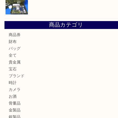
☆お知らせ☆2026年お盆休みのお知らせ 8/12-8/14
Cartier カルティエ 金無垢時計を豊中で売るなら当店へ
K18 ジュエリーリングを豊中で売るなら当店へ
Christian Dior クリスチャン ディオール ネックレスを豊
へ
CASIO カシオ G-SHOCK 腕時計を豊中で売るなら当店へ