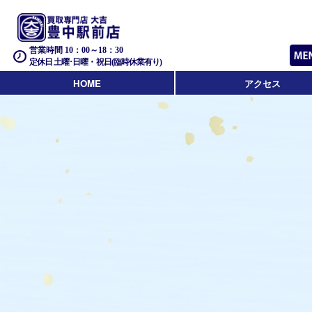
営業時間 10：00～18：30
定休日 土曜･日曜・祝日(臨時休業有り)
HOME
アクセス