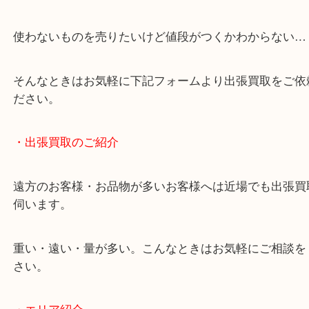
終活・遺品整理・生前整理・断捨離・引っ越し
物を整理するケースは年々増加しています。
当店ではそういったお困りの方からのご依頼も大歓
使わないものを売りたいけど値段がつくかわからな
そんなときはお気軽に下記フォームより出張買取を
ださい。
・出張買取のご紹介