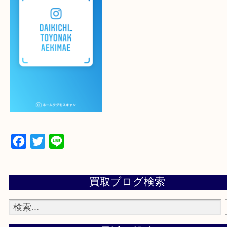
登録方法
設定の中にあるネームタグからネームタグをスキャ
ていただき
当店の下記画面をスキャンしてください！