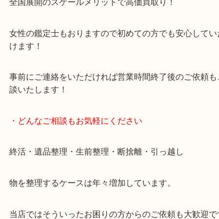
貴金属・ブランドなどの他にも鉄道模型・骨董品・
で業界最多の買取品目数で使わなくなったお品物を
しています！
全国展開のスケールメリットで高価買取り！
女性の鑑定士もおりますので初めての方でも安心し
けます！
事前にご連絡をいただければ営業時間終了後のご依
談いたします！
・どんなご相談もお気軽にください