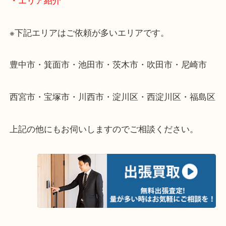
遠方のお客様・お品物が多いお客様へは近場でも出
伺います。
重い・遠い・量が多い。こんなときはお気軽にご相
さい。
・エリア紹介
※下記エリアはご依頼が多いエリアです。
豊中市・箕面市・池田市・茨木市・吹田市・尼崎市
西宮市・宝塚市・川西市・淀川区・西淀川区・福島