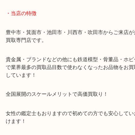
カルティエのパシャを豊中で売るなら大吉豊中駅前
・最寄り駅のご案内
豊中駅/阪急宝塚線
・当店の特徴
豊中市・箕面市・池田市・川西市・吹田市からご来
買取専門店です。
貴金属・ブランドなどの他にも鉄道模型・骨董品・
で業界最多の買取品目数で使わなくなったお品物を
しています！