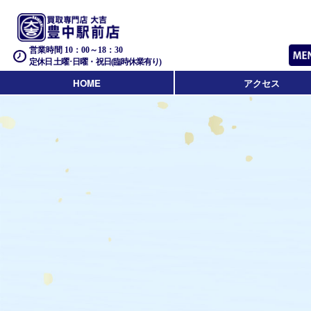
営業時間 10：00～18：30
定休日 土曜･日曜・祝日(臨時休業有り)
HOME
アクセス