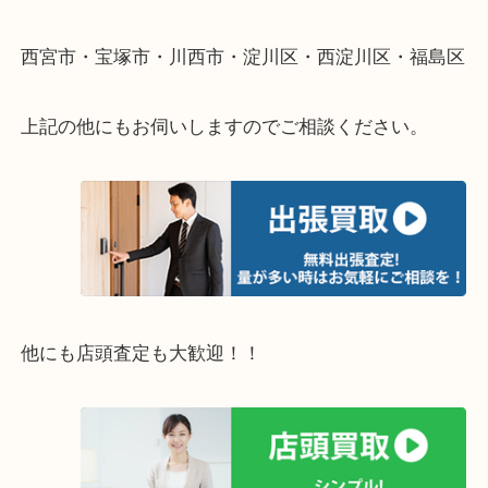
重い・遠い・量が多い。こんなときはお気軽にご相
さい。
・エリア紹介
※下記エリアはご依頼が多いエリアです。
豊中市・箕面市・池田市・茨木市・吹田市・尼崎市
西宮市・宝塚市・川西市・淀川区・西淀川区・福島
上記の他にもお伺いしますのでご相談ください。