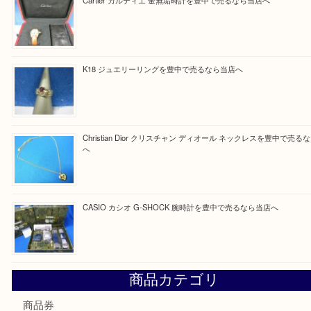
Facebook
Twitter
Line
買取ブログ検索
最近の投稿
☆お知らせ☆2026年お盆休みのお知らせ 8/12-8/14
Cartier カルティエ 金無垢時計を豊中で売るなら当店へ