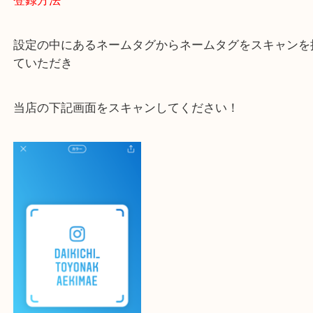
大吉 豊中駅前店に来てよかった！と思っていただけ
一点一点を丁寧に査定いたします！
最後に当店のInstagramです！
よかったらご登録お願いします！！
登録方法
設定の中にあるネームタグからネームタグをスキャ