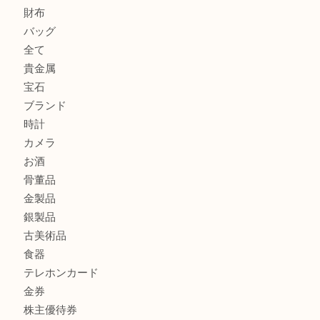
K18 ジュエリーリングを豊中で売るなら当店へ
Christian Dior クリスチャン ディオール ネックレスを豊
へ
CASIO カシオ G-SHOCK 腕時計を豊中で売るなら当店へ
商品カテゴリ