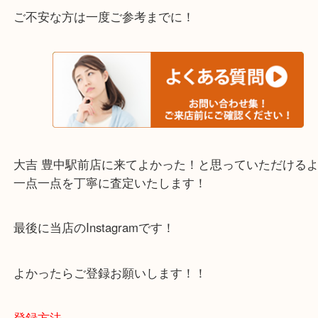
・当店でよく聞くQ＆A
下記バナーではお客様から日頃よくお伺いされるご
容をまとめています。
ご不安な方は一度ご参考までに！