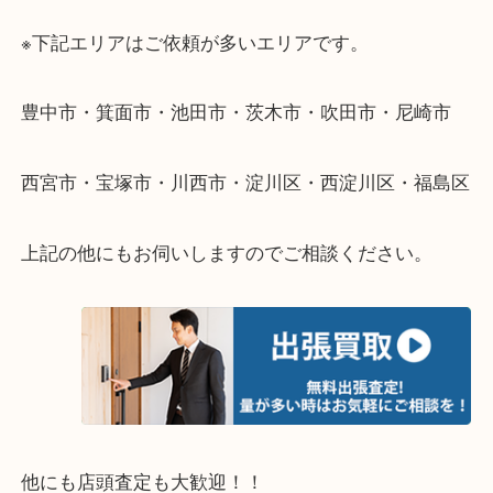
遠方のお客様・お品物が多いお客様へは近場でも出
伺います。
重い・遠い・量が多い。こんなときはお気軽にご相
さい。
・エリア紹介
※下記エリアはご依頼が多いエリアです。
豊中市・箕面市・池田市・茨木市・吹田市・尼崎市
西宮市・宝塚市・川西市・淀川区・西淀川区・福島