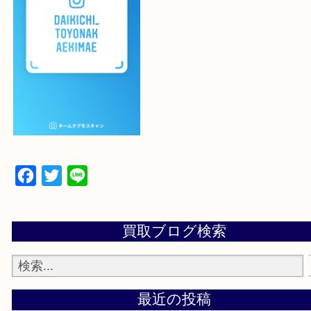
登録方法
設定の中にあるネームタグからネームタグをスキャ
ていただき
当店の下記画面をスキャンしてください！