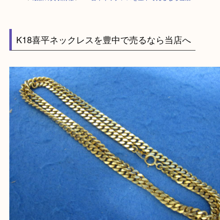
HOME
>
最新の買取情報
>
K18喜平ネックレスを豊中で売るなら当店へ
K18喜平ネックレスを豊中で売るなら当店へ