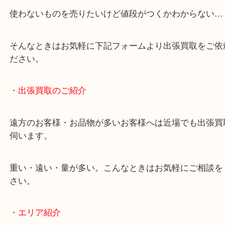
終活・遺品整理・生前整理・断捨離・引っ越し
物を整理するケースは年々増加しています。
当店ではそういったお困りの方からのご依頼も大歓
使わないものを売りたいけど値段がつくかわからな
そんなときはお気軽に下記フォームより出張買取を
ださい。
・出張買取のご紹介