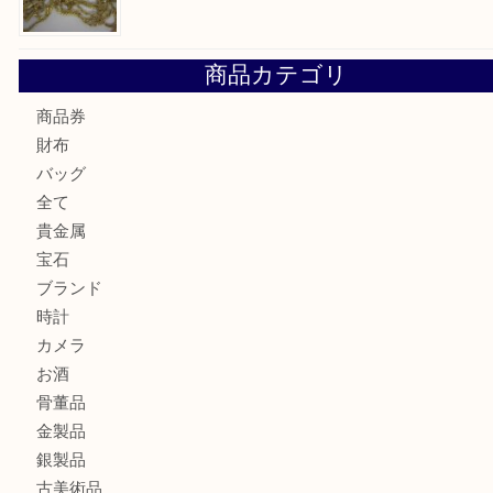
K18 ジュエリーリングを豊中で売るなら当店へ
Christian Dior クリスチャン ディオール ネックレスを豊
へ
CASIO カシオ G-SHOCK 腕時計を豊中で売るなら当店へ
K18 ネックレス アクセサリー を豊中で売るなら当店へ