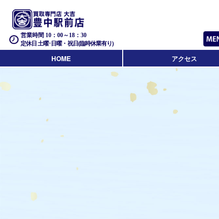
営業時間 10：00～18：30
定休日 土曜･日曜・祝日(臨時休業有り)
HOME
アクセス