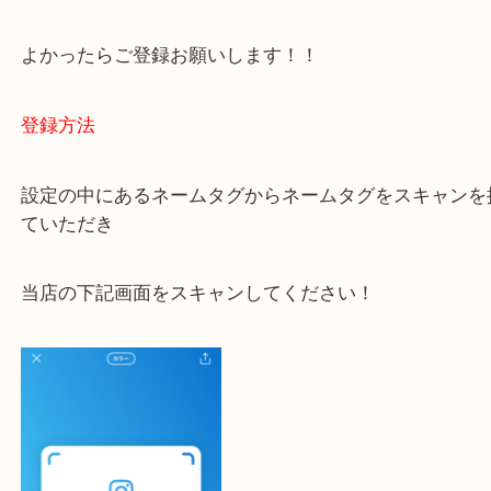
ご不安な方は一度ご参考までに！
大吉 豊中駅前店に来てよかった！と思っていただけ
一点一点を丁寧に査定いたします！
最後に当店のInstagramです！
よかったらご登録お願いします！！