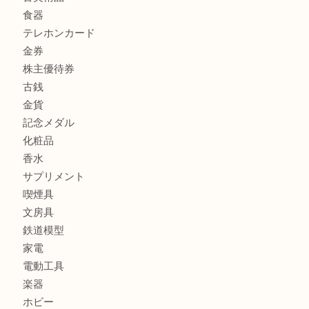
商品カテゴリ
商品券
財布
バッグ
全て
貴金属
宝石
ブランド
時計
カメラ
お酒
骨董品
金製品
銀製品