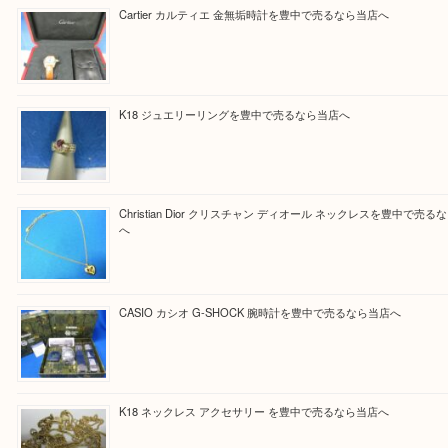
Facebook
Twitter
Line
買取ブログ検索
最近の投稿
Cartier カルティエ 金無垢時計を豊中で売るなら当店へ