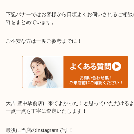
わからないことや事前に確認したいときはお問合せ
迎！
・当店でよく聞くQ＆A
下記バナーではお客様から日頃よくお伺いされるご
容をまとめています。