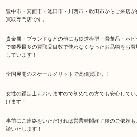
・最寄り駅のご案内
豊中駅/阪急宝塚線
・当店の特徴
豊中市・箕面市・池田市・川西市・吹田市からご来
買取専門店です。
貴金属・ブランドなどの他にも鉄道模型・骨董品・
で業界最多の買取品目数で使わなくなったお品物を
しています！