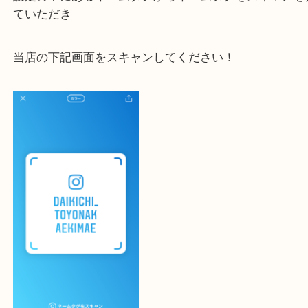
大吉 豊中駅前店に来てよかった！と思っていただけ
一点一点を丁寧に査定いたします！
最後に当店のInstagramです！
よかったらご登録お願いします！！
登録方法
設定の中にあるネームタグからネームタグをスキャ
ていただき