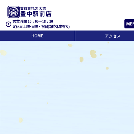
営業時間 10：00～18：30
定休日 土曜･日曜・祝日(臨時休業有り)
HOME
アクセス