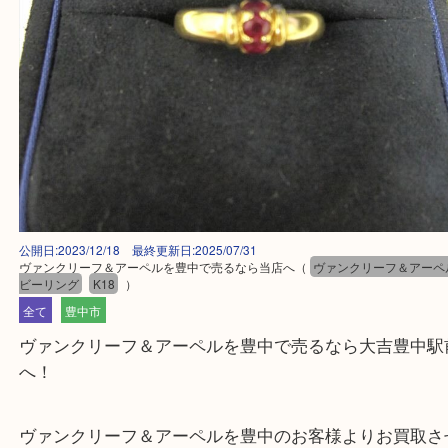
公開日:2023/12/18 最終更新日:2025/07/31
ヴァンクリーフ＆アーペルを豊中で売るなら当店へ
（
ヴァンクリーフ＆
ビーリング
K18
）