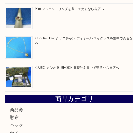
Facebook
Twitter
Line
買取ブログ検索
最近の投稿
☆お知らせ☆2026年お盆休みのお知らせ 8/12-8/14
Cartier カルティエ 金無垢時計を豊中で売るなら当店へ