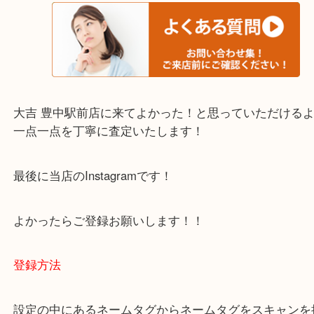
・当店でよく聞くQ＆A
下記バナーではお客様から日頃よくお伺いされるご
容をまとめています。
ご不安な方は一度ご参考までに！