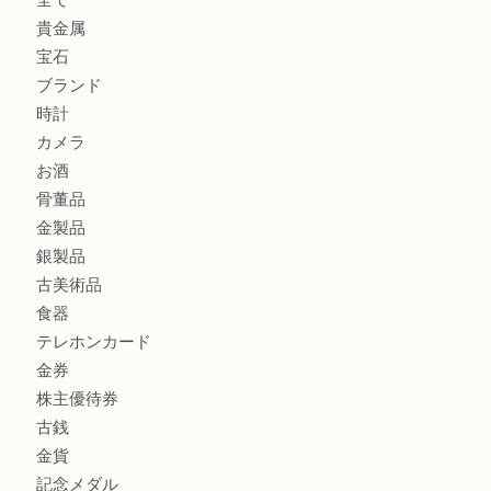
K18 ジュエリーリングを豊中で売るなら当店へ
Christian Dior クリスチャン ディオール ネックレスを豊
へ
CASIO カシオ G-SHOCK 腕時計を豊中で売るなら当店へ
商品カテゴリ
商品券