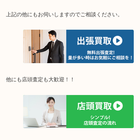
さい。
・エリア紹介
※下記エリアはご依頼が多いエリアです。
豊中市・箕面市・池田市・茨木市・吹田市・尼崎市
西宮市・宝塚市・川西市・淀川区・西淀川区・福島
上記の他にもお伺いしますのでご相談ください。