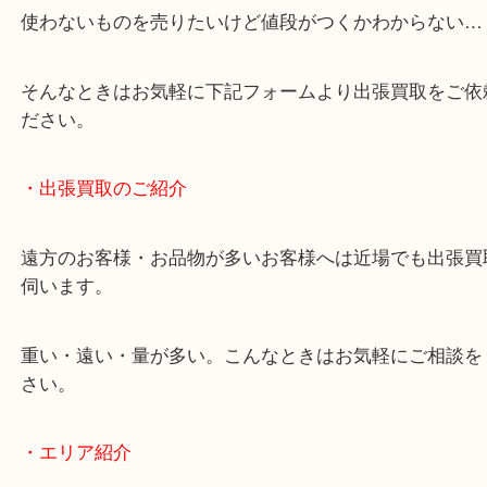
終活・遺品整理・生前整理・断捨離・引っ越し
物を整理するケースは年々増加しています。
当店ではそういったお困りの方からのご依頼も大歓
使わないものを売りたいけど値段がつくかわからな
そんなときはお気軽に下記フォームより出張買取を
ださい。
・出張買取のご紹介