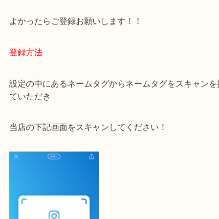
ご不安な方は一度ご参考までに！
大吉 豊中駅前店に来てよかった！と思っていただけ
一点一点を丁寧に査定いたします！
最後に当店のInstagramです！
よかったらご登録お願いします！！