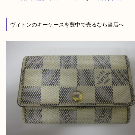
HOME
>
最新の買取情報
>
ヴィトンのキーケースを豊中で売るなら当店へ
ヴィトンのキーケースを豊中で売るなら当店へ