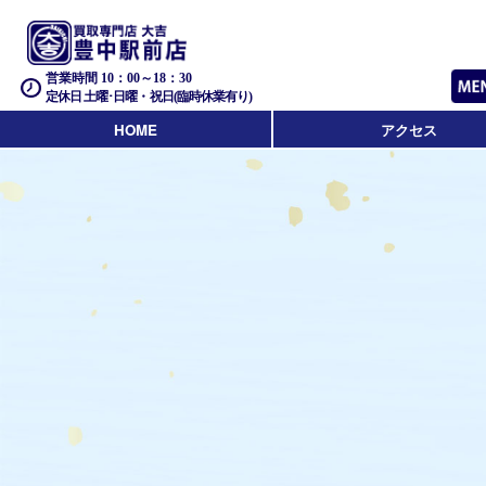
営業時間 10：00～18：30
定休日 土曜･日曜・祝日(臨時休業有り)
HOME
アクセス