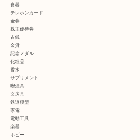
商品カテゴリ
商品券
財布
バッグ
全て
貴金属
宝石
ブランド
時計
カメラ
お酒
骨董品
金製品