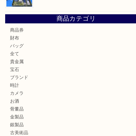
Cartier カルティエ 金無垢時計を豊中で売るなら当店へ
K18 ジュエリーリングを豊中で売るなら当店へ
Christian Dior クリスチャン ディオール ネックレスを豊
へ
CASIO カシオ G-SHOCK 腕時計を豊中で売るなら当店へ