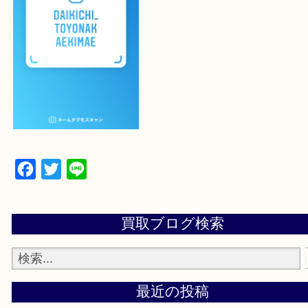
登録方法
設定の中にあるネームタグからネームタグをスキャ
ていただき
当店の下記画面をスキャンしてください！