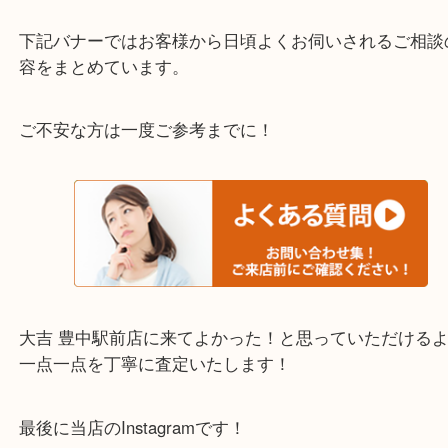
わからないことや事前に確認したいときはお問合せ
迎！
・当店でよく聞くQ＆A
下記バナーではお客様から日頃よくお伺いされるご
容をまとめています。