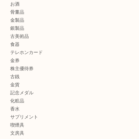
Christian Dior クリスチャン ディオール ネックレスを豊
へ
商品カテゴリ
商品券
財布
バッグ
全て
貴金属
宝石
ブランド
時計