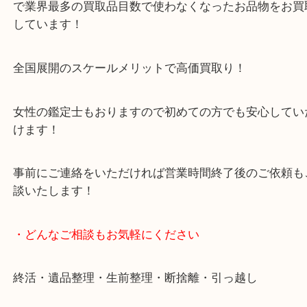
豊中市・箕面市・池田市・川西市・吹田市からご来
買取専門店です。
貴金属・ブランドなどの他にも鉄道模型・骨董品・
で業界最多の買取品目数で使わなくなったお品物を
しています！
全国展開のスケールメリットで高価買取り！
女性の鑑定士もおりますので初めての方でも安心し
けます！
事前にご連絡をいただければ営業時間終了後のご依