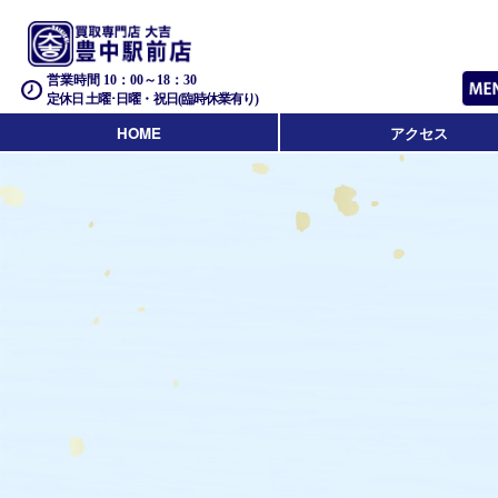
営業時間 10：00～18：30
定休日 土曜･日曜・祝日(臨時休業有り)
HOME
アクセス