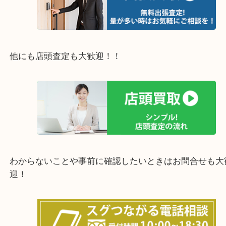
豊中市・箕面市・池田市・茨木市・吹田市・尼崎市
西宮市・宝塚市・川西市・淀川区・西淀川区・福島
上記の他にもお伺いしますのでご相談ください。
他にも店頭査定も大歓迎！！