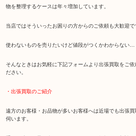
談いたします！
・どんなご相談もお気軽にください
終活・遺品整理・生前整理・断捨離・引っ越し
物を整理するケースは年々増加しています。
当店ではそういったお困りの方からのご依頼も大歓
使わないものを売りたいけど値段がつくかわからな
そんなときはお気軽に下記フォームより出張買取を