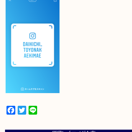
最後に当店のInstagramです！
よかったらご登録お願いします！！
登録方法
設定の中にあるネームタグからネームタグをスキャ
ていただき
当店の下記画面をスキャンしてください！