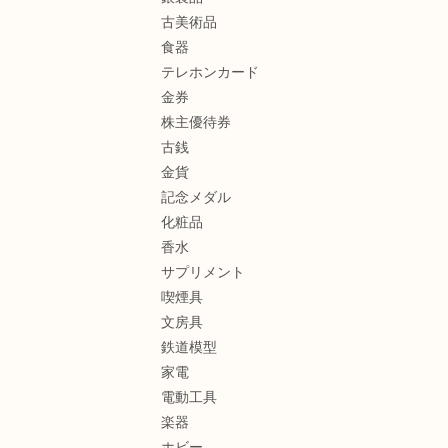
古美術品
食器
テレホンカード
金券
株主優待券
古銭
金貨
記念メダル
化粧品
香水
サプリメント
喫煙具
文房具
鉄道模型
家電
電動工具
楽器
ホビー