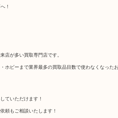
店へ！
ご来店が多い買取専門店です。
品・ホビーまで業界最多の買取品目数で使わなくなった
心していただけます！
ご依頼もご相談いたします！