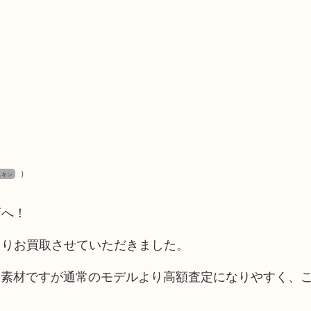
）
スキン
店へ！
よりお買取させていただきました。
ー素材ですが通常のモデルより高額査定になりやすく、