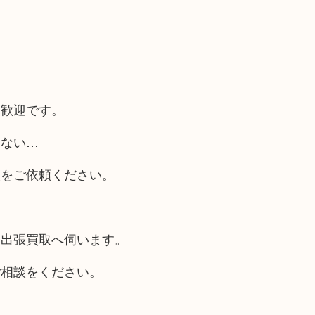
大歓迎です。
らない…
取をご依頼ください。
も出張買取へ伺います。
ご相談をください。