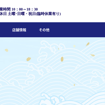
業時間 10：00～18：30
休日 土曜･日曜・祝日(臨時休業有り)
店舗情報
その他