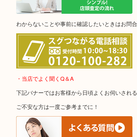
わからないことや事前に確認したいときはお問
・当店でよく聞くQ＆A
下記バナーではお客様から日頃よくお伺いされ
ご不安な方は一度ご参考までに！