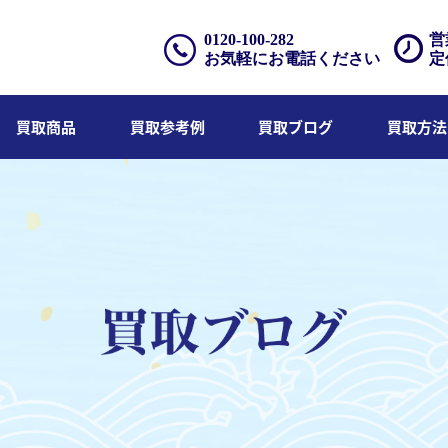
0120-100-282
営
お気軽にお電話ください
定
買取商品
買取参考例
買取ブログ
買取方法