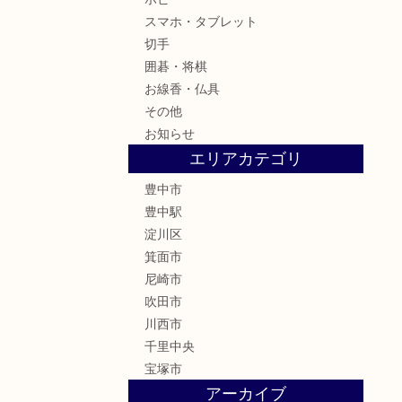
スマホ・タブレット
切手
囲碁・将棋
お線香・仏具
その他
お知らせ
エリアカテゴリ
豊中市
豊中駅
淀川区
箕面市
尼崎市
吹田市
川西市
千里中央
宝塚市
アーカイブ