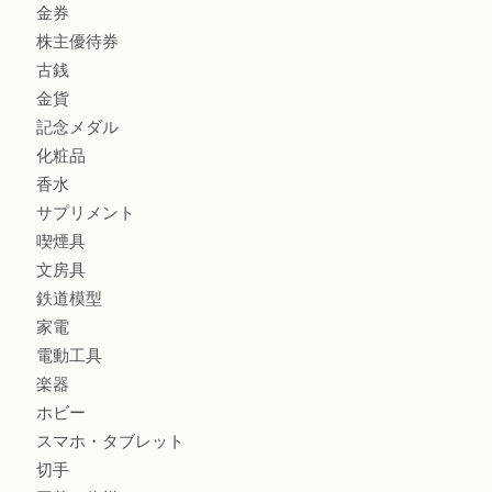
商品カテゴリ
商品券
財布
バッグ
全て
貴金属
宝石
ブランド
時計
カメラ
お酒
骨董品
金製品
銀製品
古美術品