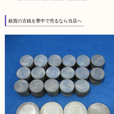
HOME
>
最新の買取情報
>
銀貨の古銭を豊中で売るなら当店へ
銀貨の古銭を豊中で売るなら当店へ