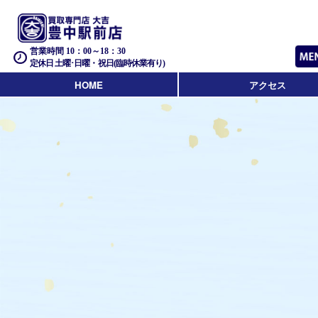
営業時間 10：00～18：30
定休日 土曜･日曜・祝日(臨時休業有り)
HOME
アクセス