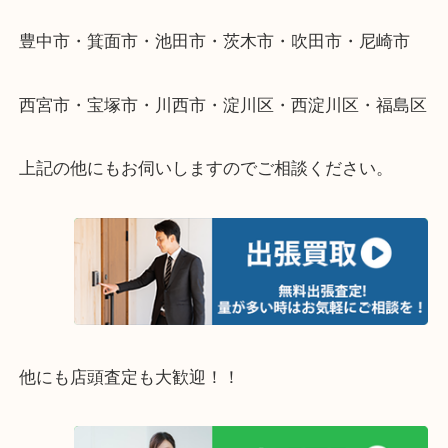
伺います。
重い・遠い・量が多い。こんなときはお気軽にご相
さい。
・エリア紹介
※下記エリアはご依頼が多いエリアです。
豊中市・箕面市・池田市・茨木市・吹田市・尼崎市
西宮市・宝塚市・川西市・淀川区・西淀川区・福島