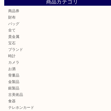
Cartier カルティエ 金無垢時計を豊中で売るなら当店へ
K18 ジュエリーリングを豊中で売るなら当店へ
Christian Dior クリスチャン ディオール ネックレスを豊
へ
CASIO カシオ G-SHOCK 腕時計を豊中で売るなら当店へ