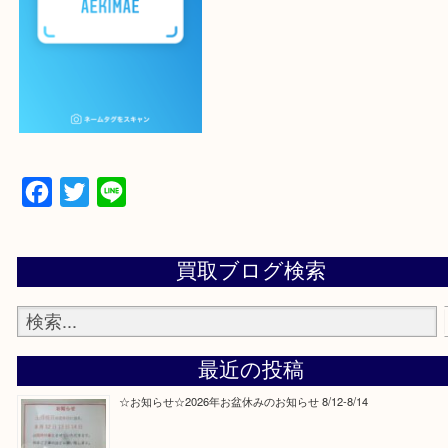
設定の中にあるネームタグからネームタグをスキャ
ていただき
当店の下記画面をスキャンしてください！