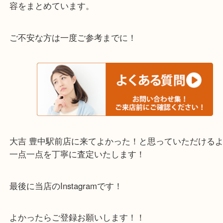
わからないことや事前に確認したいときはお問合せ
迎！
・当店でよく聞くQ＆A
下記バナーではお客様から日頃よくお伺いされるご
容をまとめています。
ご不安な方は一度ご参考までに！