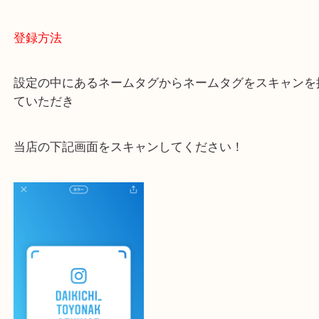
大吉 豊中駅前店に来てよかった！と思っていただけ
一点一点を丁寧に査定いたします！
最後に当店のInstagramです！
よかったらご登録お願いします！！
登録方法