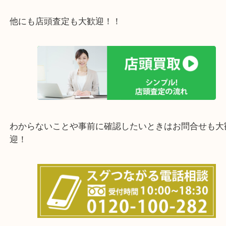
西宮市・宝塚市・川西市・淀川区・西淀川区・福島
上記の他にもお伺いしますのでご相談ください。
他にも店頭査定も大歓迎！！