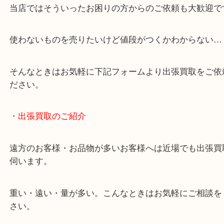
・どんなご相談もお気軽にください
終活・遺品整理・生前整理・断捨離・引っ越し
物を整理するケースは年々増加しています。
当店ではそういったお困りの方からのご依頼も大歓
使わないものを売りたいけど値段がつくかわからな
そんなときはお気軽に下記フォームより出張買取を
ださい。