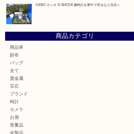
☆お知らせ☆2026年お盆休みのお知らせ 8/12-8/14
Cartier カルティエ 金無垢時計を豊中で売るなら当店へ
K18 ジュエリーリングを豊中で売るなら当店へ
Christian Dior クリスチャン ディオール ネックレスを豊
へ