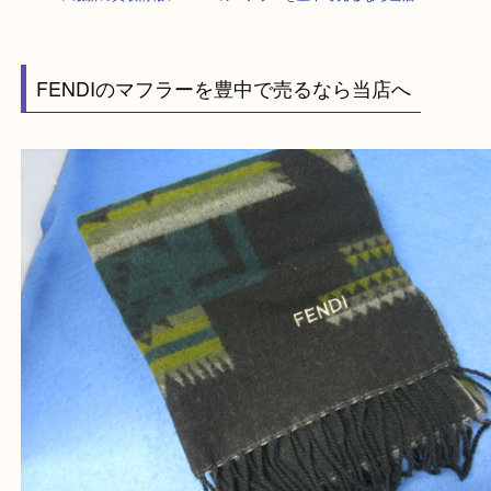
HOME
>
最新の買取情報
>
FENDIのマフラーを豊中で売るなら当店へ
FENDIのマフラーを豊中で売るなら当店へ