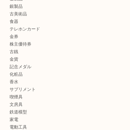
CASIO カシオ G-SHOCK 腕時計を豊中で売るなら当店へ
商品カテゴリ
商品券
財布
バッグ
全て
貴金属
宝石
ブランド
時計
カメラ
お酒
骨董品