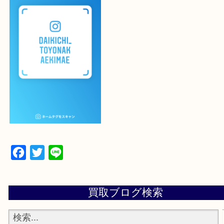
登録方法
設定の中にあるネームタグからネームタグをスキャ
ていただき
当店の下記画面をスキャンしてください！