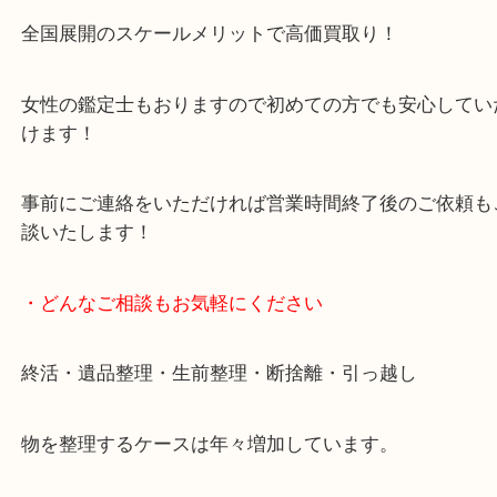
買取専門店です。
貴金属・ブランドなどの他にも鉄道模型・骨董品・
で業界最多の買取品目数で使わなくなったお品物を
しています！
全国展開のスケールメリットで高価買取り！
女性の鑑定士もおりますので初めての方でも安心し
けます！
事前にご連絡をいただければ営業時間終了後のご依
談いたします！