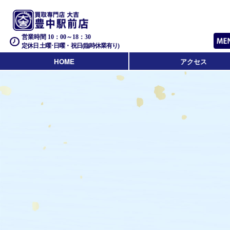
営業時間 10：00～18：30
定休日 土曜･日曜・祝日(臨時休業有り)
HOME
アクセス