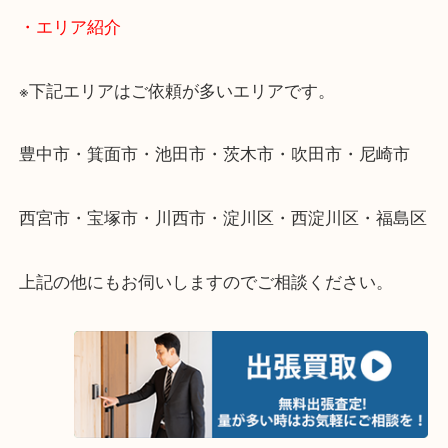
・出張買取のご紹介
遠方のお客様・お品物が多いお客様へは近場でも出
伺います。
重い・遠い・量が多い。こんなときはお気軽にご相
さい。
・エリア紹介
※下記エリアはご依頼が多いエリアです。
豊中市・箕面市・池田市・茨木市・吹田市・尼崎市