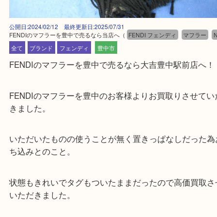
公開日:2024/02/12 最終更新日:2025/07/31
FENDIのマフラーを豊中で売るなら当店へ
（
FENDI フェンディ
マフラ
全て
ブランド
フェンディ
豊中市
FENDIのマフラーを豊中で売るなら大吉豊中駅前店
FENDIのマフラーを豊中のお客様よりお買取りさせ
きました。
いただいたものの使うことが無く置きっぱなしだっ
ち込みとのこと。