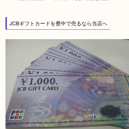
HOME
>
最新の買取情報
>
JCBギフトカードを豊中で売るなら当店へ
JCBギフトカードを豊中で売るなら当店へ