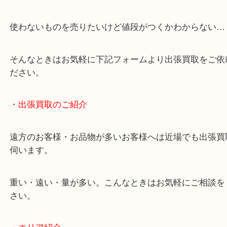
終活・遺品整理・生前整理・断捨離・引っ越し
物を整理するケースは年々増加しています。
当店ではそういったお困りの方からのご依頼も大歓
使わないものを売りたいけど値段がつくかわからな
そんなときはお気軽に下記フォームより出張買取を
ださい。
・出張買取のご紹介