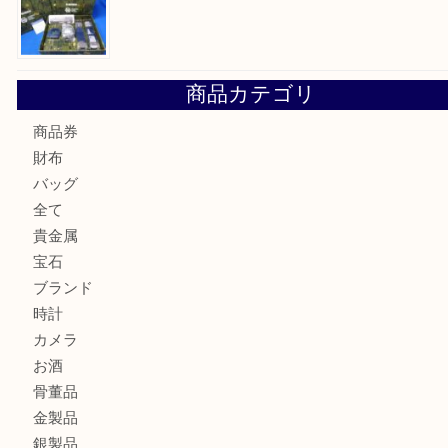
☆お知らせ☆2026年お盆休みのお知らせ 8/12-8/14
Cartier カルティエ 金無垢時計を豊中で売るなら当店へ
K18 ジュエリーリングを豊中で売るなら当店へ
Christian Dior クリスチャン ディオール ネックレスを豊
へ
CASIO カシオ G-SHOCK 腕時計を豊中で売るなら当店へ