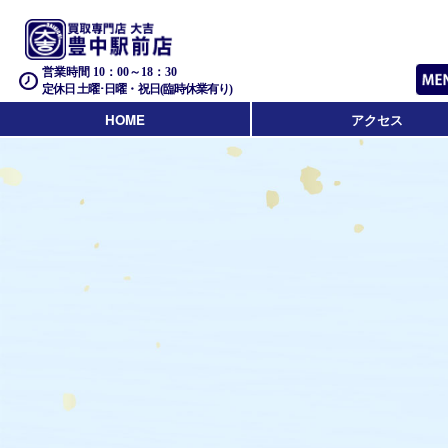
営業時間 10：00～18：30
定休日 土曜･日曜・祝日(臨時休業有り)
HOME
アクセス