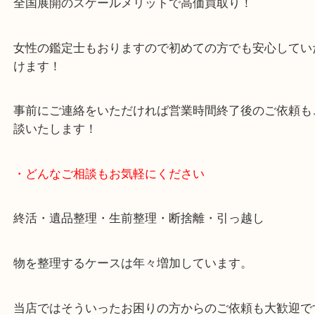
貴金属・ブランドなどの他にも鉄道模型・骨董品・
で業界最多の買取品目数で使わなくなったお品物を
しています！
全国展開のスケールメリットで高価買取り！
女性の鑑定士もおりますので初めての方でも安心し
けます！
事前にご連絡をいただければ営業時間終了後のご依
談いたします！
・どんなご相談もお気軽にください