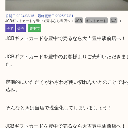
公開日:2024/03/15 最終更新日:2025/07/31
JCBギフトカードを豊中で売るなら当店へ
（
JCB
ギフトカード
N/A
全て
金券
豊中市
JCBギフトカードを豊中で売るなら大吉豊中駅前店
JCBギフトカードを豊中のお客様よりご売却いただ
た。
定期的にいただくがわざわざ使い切れないとのこと
込み。