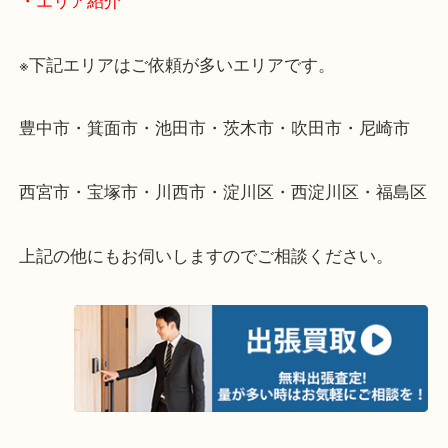
遠方のお客様・お品物が多いお客様へは近場でも出
伺います。
重い・遠い・量が多い。こんなときはお気軽にご相
さい。
・エリア紹介
※下記エリアはご依頼が多いエリアです。
豊中市・箕面市・池田市・茨木市・吹田市・尼崎市
西宮市・宝塚市・川西市・淀川区・西淀川区・福島