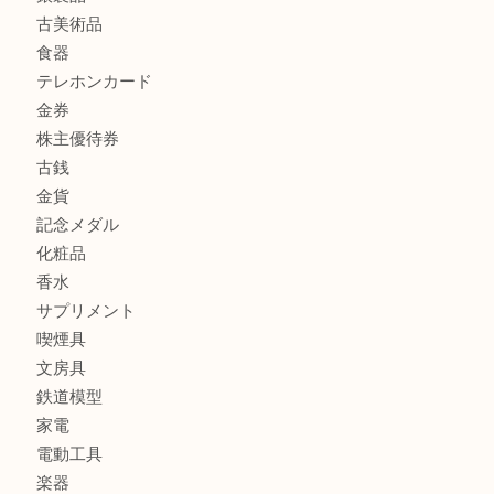
商品カテゴリ
商品券
財布
バッグ
全て
貴金属
宝石
ブランド
時計
カメラ
お酒
骨董品
金製品