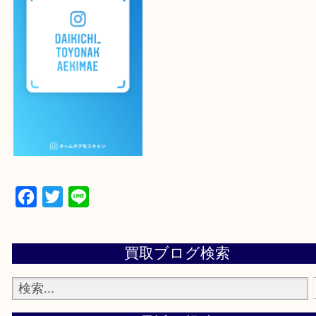
登録方法
設定の中にあるネームタグからネームタグをスキャ
ていただき
当店の下記画面をスキャンしてください！