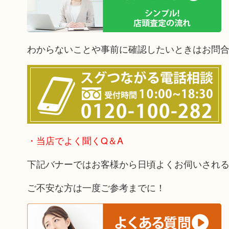
わからないことや事前に確認したいときはお問
・当店でよく聞くQ＆A
下記バナーではお客様から日頃よくお伺いされ
ご不安な方は一度ご参考までに！