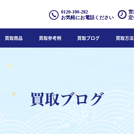
0120-100-282
営
お気軽にお電話ください
定
買取商品
買取参考例
買取ブログ
買取方法