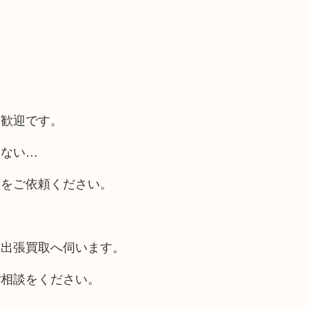
大歓迎です。
らない…
取をご依頼ください。
も出張買取へ伺います。
ご相談をください。