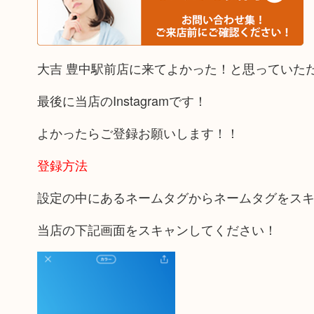
大吉 豊中駅前店に来てよかった！と思っていた
最後に当店のInstagramです！
よかったらご登録お願いします！！
登録方法
設定の中にあるネームタグからネームタグをス
当店の下記画面をスキャンしてください！