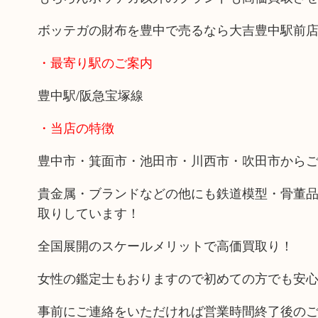
ボッテガの財布を豊中で売るなら大吉豊中駅前
・最寄り駅のご案内
豊中駅/阪急宝塚線
・当店の特徴
豊中市・箕面市・池田市・川西市・吹田市から
貴金属・ブランドなどの他にも鉄道模型・骨董
取りしています！
全国展開のスケールメリットで高価買取り！
女性の鑑定士もおりますので初めての方でも安
事前にご連絡をいただければ営業時間終了後の