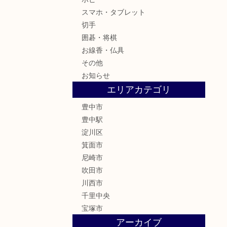
スマホ・タブレット
切手
囲碁・将棋
お線香・仏具
その他
お知らせ
エリアカテゴリ
豊中市
豊中駅
淀川区
箕面市
尼崎市
吹田市
川西市
千里中央
宝塚市
アーカイブ