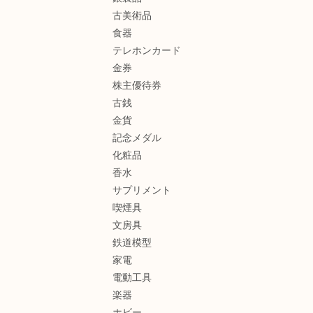
古美術品
食器
テレホンカード
金券
株主優待券
古銭
金貨
記念メダル
化粧品
香水
サプリメント
喫煙具
文房具
鉄道模型
家電
電動工具
楽器
ホビー