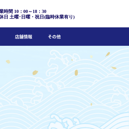
業時間 10：00～18：30
休日 土曜･日曜・祝日(臨時休業有り)
店舗情報
その他