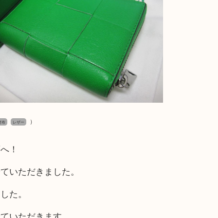
）
財布
レザー
店へ！
せていただきました。
ました。
せていただきます。