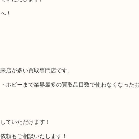
店へ！
ご来店が多い買取専門店です。
品・ホビーまで業界最多の買取品目数で使わなくなった
心していただけます！
ご依頼もご相談いたします！