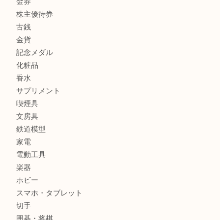
商品カテゴリ
商品券
財布
バッグ
全て
貴金属
宝石
ブランド
時計
カメラ
お酒
骨董品
金製品
銀製品
古美術品