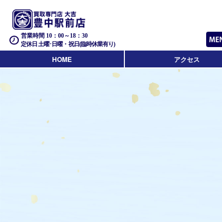
営業時間 10：00～18：30
定休日 土曜･日曜・祝日(臨時休業有り)
HOME
アクセス