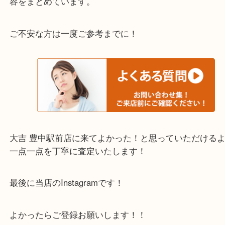
迎！
・当店でよく聞くQ＆A
下記バナーではお客様から日頃よくお伺いされるご
容をまとめています。
ご不安な方は一度ご参考までに！