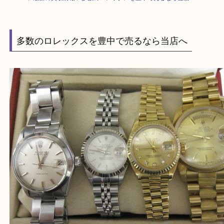
HOME
>
最新の買取情報
>
多数のロレックスを豊中で売るなら当店へ
多数のロレックスを豊中で売るなら当店へ