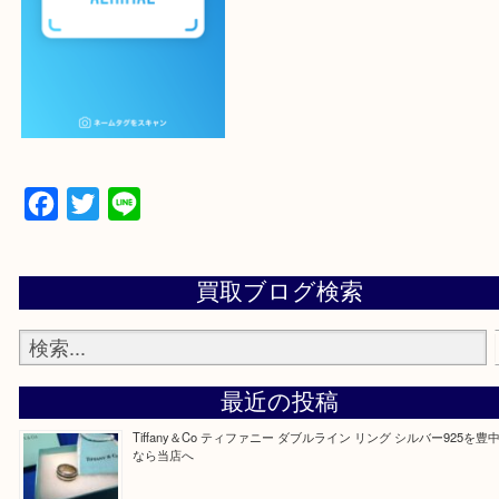
設定の中にあるネームタグからネームタグをスキャ
ていただき
当店の下記画面をスキャンしてください！