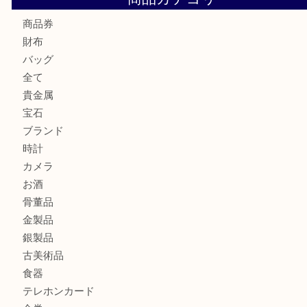
☆お知らせ☆2026年お盆休みのお知らせ 8/12-8/14
Cartier カルティエ 金無垢時計を豊中で売るなら当店へ
K18 ジュエリーリングを豊中で売るなら当店へ
Christian Dior クリスチャン ディオール ネックレスを豊
へ