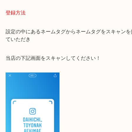
大吉 豊中駅前店に来てよかった！と思っていただけ
一点一点を丁寧に査定いたします！
最後に当店のInstagramです！
よかったらご登録お願いします！！
登録方法