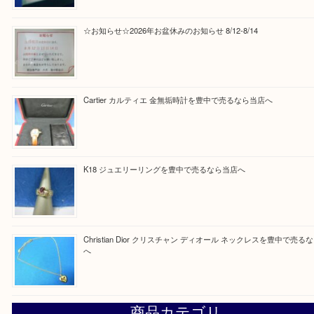
Facebook
Twitter
Line
買取ブログ検索
最近の投稿
Tiffany＆Co ティファニー ダブルライン リング シルバー9
なら当店へ