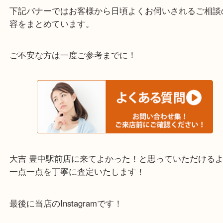
わからないことや事前に確認したいときはお問合せ
迎！
・当店でよく聞くQ＆A
下記バナーではお客様から日頃よくお伺いされるご
容をまとめています。
ご不安な方は一度ご参考までに！