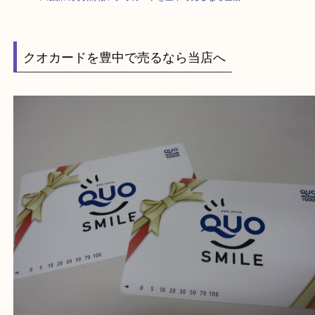
HOME
>
最新の買取情報
>
クオカードを豊中で売るなら当店へ
クオカードを豊中で売るなら当店へ