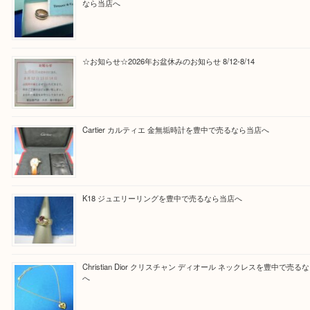
Facebook
Twitter
Line
買取ブログ検索
最近の投稿
Tiffany＆Co ティファニー ダブルライン リング シルバー9
なら当店へ