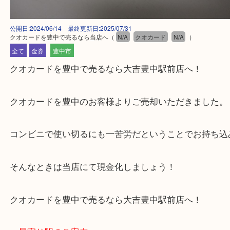
公開日:2024/06/14 最終更新日:2025/07/31
クオカードを豊中で売るなら当店へ
（
N/A
クオカード
N/A
）
全て
金券
豊中市
クオカードを豊中で売るなら大吉豊中駅前店へ！
クオカードを豊中のお客様よりご売却いただきまし
コンビニで使い切るにも一苦労だということでお持