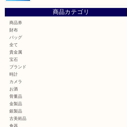
☆お知らせ☆2026年お盆休みのお知らせ 8/12-8/14
Cartier カルティエ 金無垢時計を豊中で売るなら当店へ
K18 ジュエリーリングを豊中で売るなら当店へ
Christian Dior クリスチャン ディオール ネックレスを豊
へ