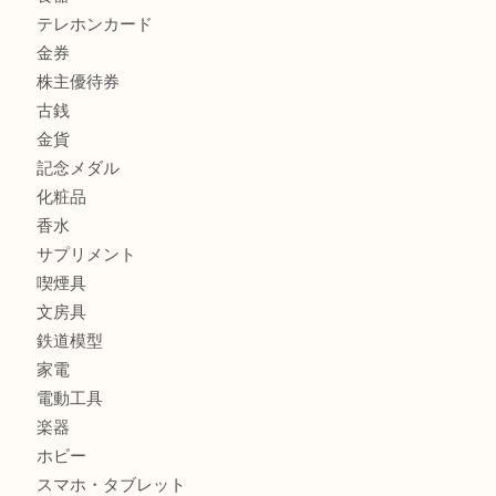
商品カテゴリ
商品券
財布
バッグ
全て
貴金属
宝石
ブランド
時計
カメラ
お酒
骨董品
金製品
銀製品
古美術品