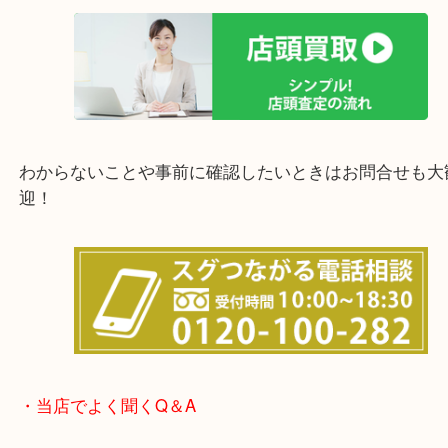
上記の他にもお伺いしますのでご相談ください。
他にも店頭査定も大歓迎！！