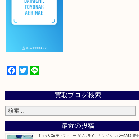
設定の中にあるネームタグからネームタグをスキャ
ていただき
当店の下記画面をスキャンしてください！