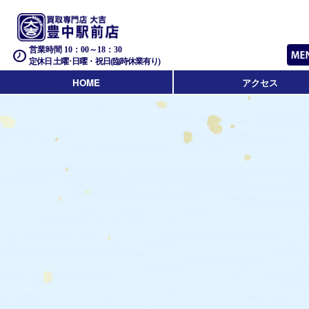
営業時間 10：00～18：30
定休日 土曜･日曜・祝日(臨時休業有り)
HOME
アクセス