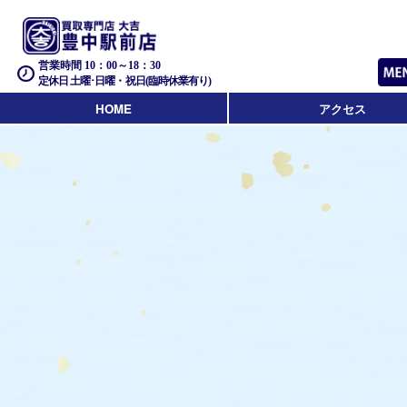
営業時間 10：00～18：30
定休日 土曜･日曜・祝日(臨時休業有り)
HOME
アクセス