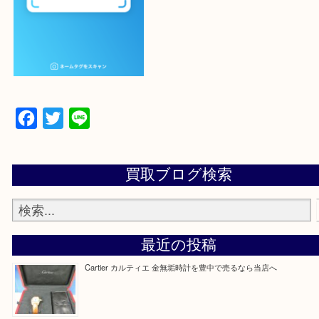
設定の中にあるネームタグからネームタグをスキャ
ていただき
当店の下記画面をスキャンしてください！