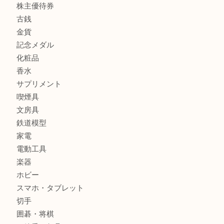
商品カテゴリ
商品券
財布
バッグ
全て
貴金属
宝石
ブランド
時計
カメラ
お酒
骨董品
金製品
銀製品
古美術品
食器