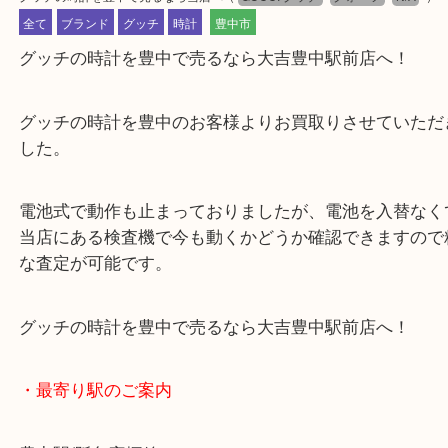
公開日:2024/07/08 最終更新日:2025/07/31
グッチの時計を豊中で売るなら当店へ
（
GUCCI グッチ
クォーツ
N/A
全て
ブランド
グッチ
時計
豊中市
グッチの時計を豊中で売るなら大吉豊中駅前店へ！
グッチの時計を豊中のお客様よりお買取りさせてい
した。
電池式で動作も止まっておりましたが、電池を入替
当店にある検査機で今も動くかどうか確認できます
な査定が可能です。