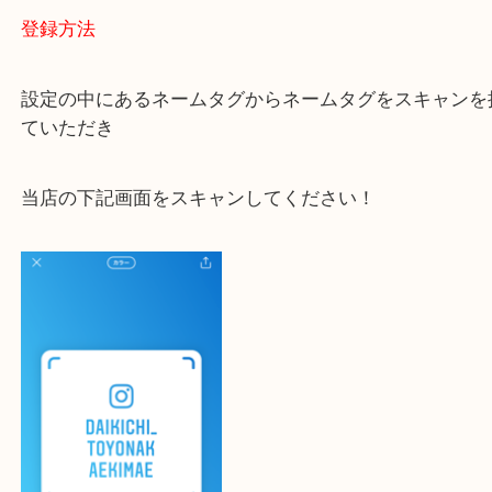
大吉 豊中駅前店に来てよかった！と思っていただけ
一点一点を丁寧に査定いたします！
最後に当店のInstagramです！
よかったらご登録お願いします！！
登録方法