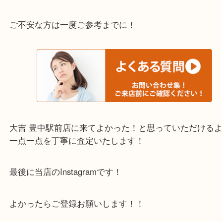
迎！
・当店でよく聞くQ＆A
下記バナーではお客様から日頃よくお伺いされるご
容をまとめています。
ご不安な方は一度ご参考までに！