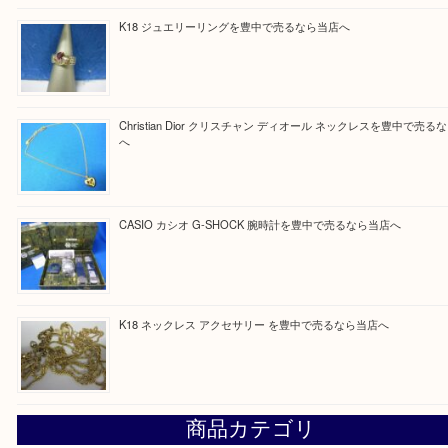
Facebook
Twitter
Line
買取ブログ検索
最近の投稿
Cartier カルティエ 金無垢時計を豊中で売るなら当店へ