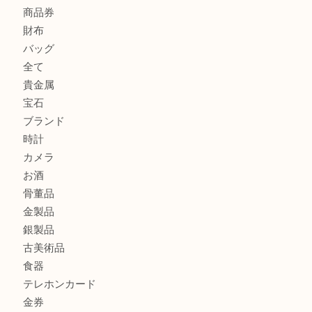
K18 ジュエリーリングを豊中で売るなら当店へ
Christian Dior クリスチャン ディオール ネックレスを豊
へ
CASIO カシオ G-SHOCK 腕時計を豊中で売るなら当店へ
K18 ネックレス アクセサリー を豊中で売るなら当店へ