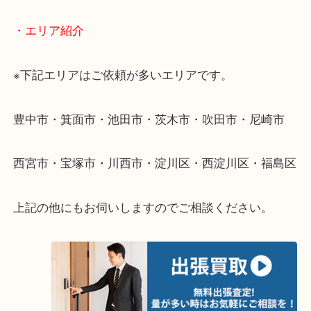
・出張買取のご紹介
遠方のお客様・お品物が多いお客様へは近場でも出
伺います。
重い・遠い・量が多い。こんなときはお気軽にご相
さい。
・エリア紹介
※下記エリアはご依頼が多いエリアです。
豊中市・箕面市・池田市・茨木市・吹田市・尼崎市