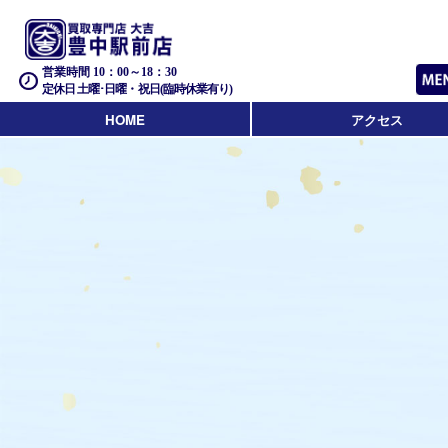
営業時間 10：00～18：30
定休日 土曜･日曜・祝日(臨時休業有り)
HOME
アクセス