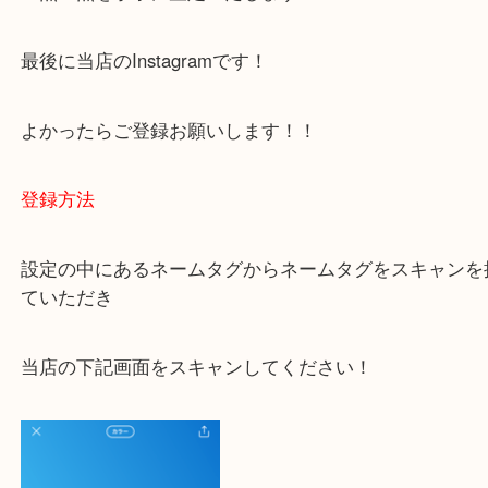
容をまとめています。
ご不安な方は一度ご参考までに！
大吉 豊中駅前店に来てよかった！と思っていただけ
一点一点を丁寧に査定いたします！
最後に当店のInstagramです！