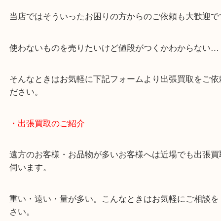
・どんなご相談もお気軽にください
終活・遺品整理・生前整理・断捨離・引っ越し
物を整理するケースは年々増加しています。
当店ではそういったお困りの方からのご依頼も大歓
使わないものを売りたいけど値段がつくかわからな
そんなときはお気軽に下記フォームより出張買取を
ださい。