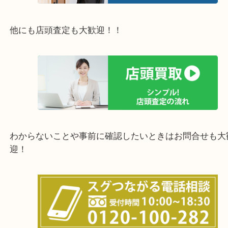
西宮市・宝塚市・川西市・淀川区・西淀川区・福島
上記の他にもお伺いしますのでご相談ください。
他にも店頭査定も大歓迎！！