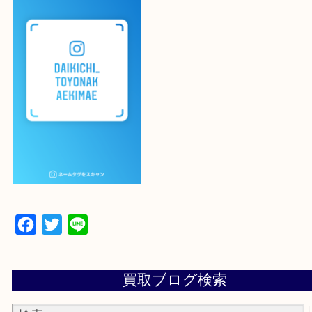
よかったらご登録お願いします！！
登録方法
設定の中にあるネームタグからネームタグをスキャ
ていただき
当店の下記画面をスキャンしてください！