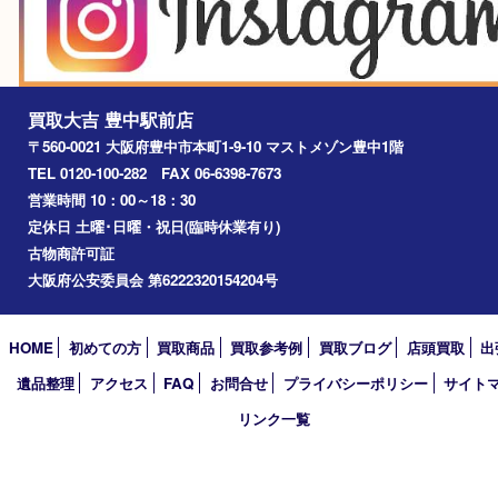
箕面市
尼崎市
吹田市
川西市
千里中央
宝塚市
アーカイブ
2026年
2025年
2024年
2023年
2022年
2021年