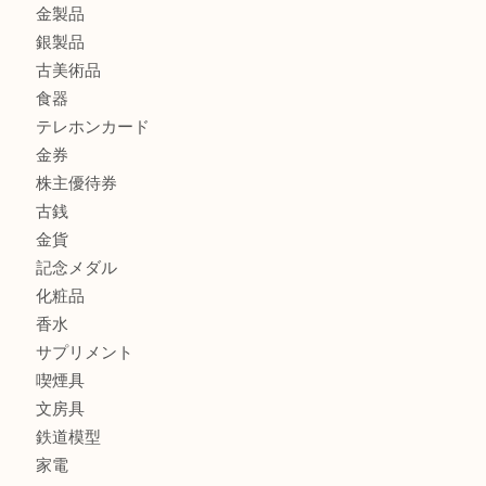
Christian Dior クリスチャン ディオール ネックレスを豊
へ
商品カテゴリ
商品券
財布
バッグ
全て
貴金属
宝石
ブランド
時計
カメラ
お酒