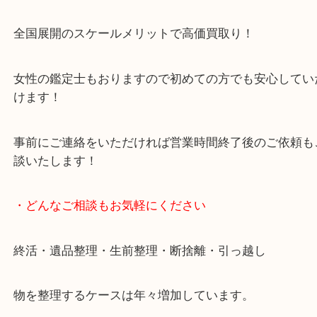
買取専門店です。
貴金属・ブランドなどの他にも鉄道模型・骨董品・
で業界最多の買取品目数で使わなくなったお品物を
しています！
全国展開のスケールメリットで高価買取り！
女性の鑑定士もおりますので初めての方でも安心し
けます！
事前にご連絡をいただければ営業時間終了後のご依
談いたします！