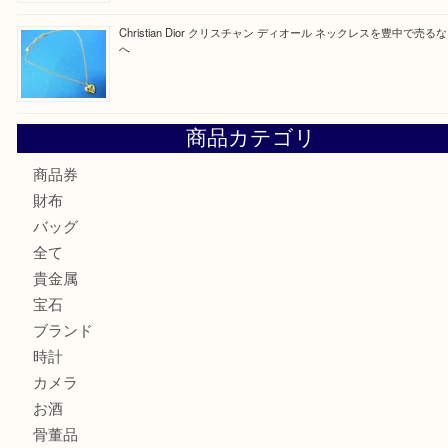
最近の投稿
Tiffany＆Co ティファニー ダブルライン リング シルバー9
なら当店へ
☆お知らせ☆2026年お盆休みのお知らせ 8/12-8/14
Cartier カルティエ 金無垢時計を豊中で売るなら当店へ
K18 ジュエリーリングを豊中で売るなら当店へ