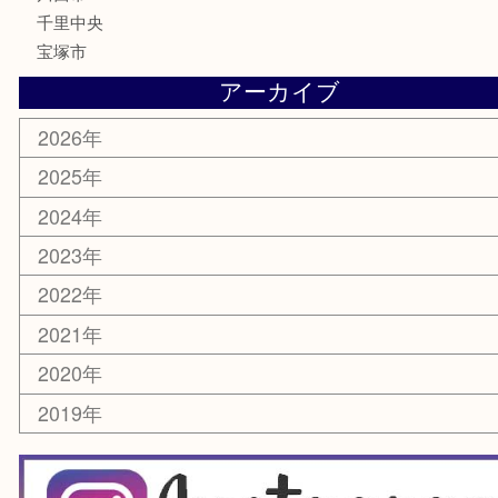
鉄道模型
家電
電動工具
楽器
ホビー
スマホ・タブレット
切手
囲碁・将棋
お線香・仏具
その他
お知らせ
エリアカテゴリ
豊中市
豊中駅
淀川区