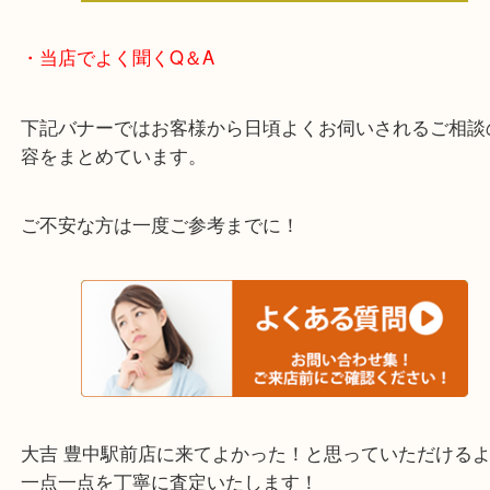
わからないことや事前に確認したいときはお問合せ
迎！
・当店でよく聞くQ＆A
下記バナーではお客様から日頃よくお伺いされるご