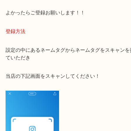
ご不安な方は一度ご参考までに！
大吉 豊中駅前店に来てよかった！と思っていただけ
一点一点を丁寧に査定いたします！
最後に当店のInstagramです！
よかったらご登録お願いします！！