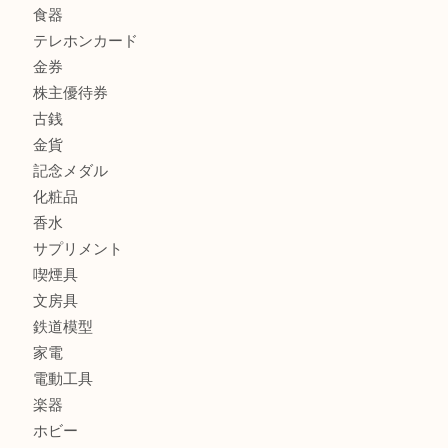
商品カテゴリ
商品券
財布
バッグ
全て
貴金属
宝石
ブランド
時計
カメラ
お酒
骨董品
金製品