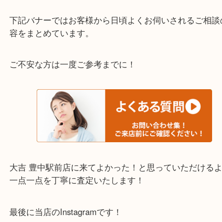
わからないことや事前に確認したいときはお問合せ
迎！
・当店でよく聞くQ＆A
下記バナーではお客様から日頃よくお伺いされるご
容をまとめています。