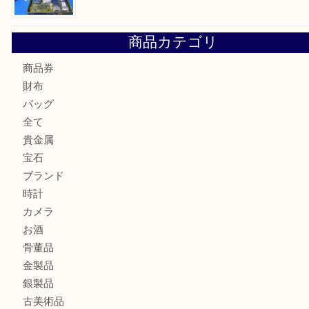
Cartier カルティエ 金無垢時計を豊中で売るなら当店へ
K18 ジュエリーリングを豊中で売るなら当店へ
Christian Dior クリスチャン ディオール ネックレスを豊
へ
CASIO カシオ G-SHOCK 腕時計を豊中で売るなら当店へ