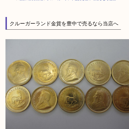
HOME
>
最新の買取情報
>
クルーガーランド金貨を豊中で売るなら当店へ
クルーガーランド金貨を豊中で売るなら当店へ