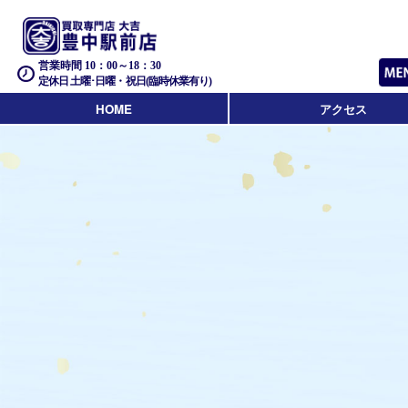
営業時間 10：00～18：30
定休日 土曜･日曜・祝日(臨時休業有り)
HOME
アクセス