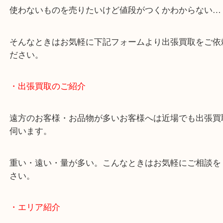
終活・遺品整理・生前整理・断捨離・引っ越し
物を整理するケースは年々増加しています。
当店ではそういったお困りの方からのご依頼も大歓
使わないものを売りたいけど値段がつくかわからな
そんなときはお気軽に下記フォームより出張買取を
ださい。
・出張買取のご紹介