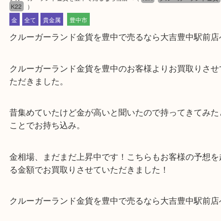
公開日:2024/07/15 最終更新日:2025/07/31
クルーガーランド金貨を豊中で売るなら当店へ
（
N/A
クルーガーラン
K22
）
金
全て
貴金属
豊中市
クルーガーランド金貨を豊中で売るなら大吉豊中駅
クルーガーランド金貨を豊中のお客様よりお買取り
ただきました。
昔集めていたけど金が高いと聞いたので持ってきて
ことでお持ち込み。