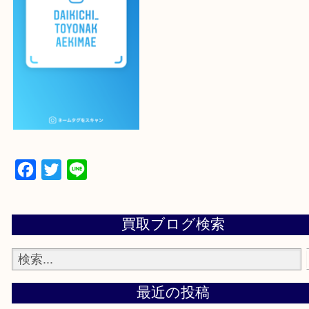
登録方法
設定の中にあるネームタグからネームタグをスキャ
ていただき
当店の下記画面をスキャンしてください！