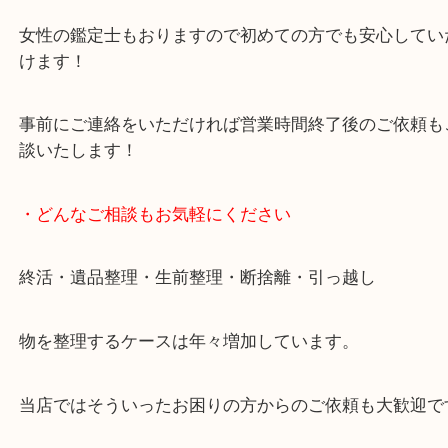
貴金属・ブランドなどの他にも鉄道模型・骨董品・
で業界最多の買取品目数で使わなくなったお品物を
しています！
全国展開のスケールメリットで高価買取り！
女性の鑑定士もおりますので初めての方でも安心し
けます！
事前にご連絡をいただければ営業時間終了後のご依
談いたします！
・どんなご相談もお気軽にください