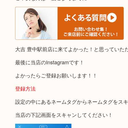
大吉 豊中駅前店に来てよかった！と思っていた
最後に当店のInstagramです！
よかったらご登録お願いします！！
登録方法
設定の中にあるネームタグからネームタグをス
当店の下記画面をスキャンしてください！