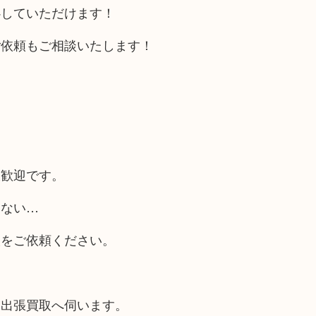
心していただけます！
ご依頼もご相談いたします！
大歓迎です。
らない…
取をご依頼ください。
も出張買取へ伺います。