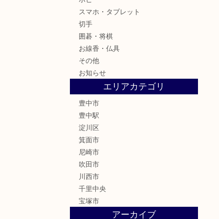
スマホ・タブレット
切手
囲碁・将棋
お線香・仏具
その他
お知らせ
エリアカテゴリ
豊中市
豊中駅
淀川区
箕面市
尼崎市
吹田市
川西市
千里中央
宝塚市
アーカイブ