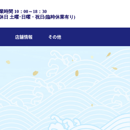
業時間 10：00～18：30
休日 土曜･日曜・祝日(臨時休業有り)
店舗情報
その他