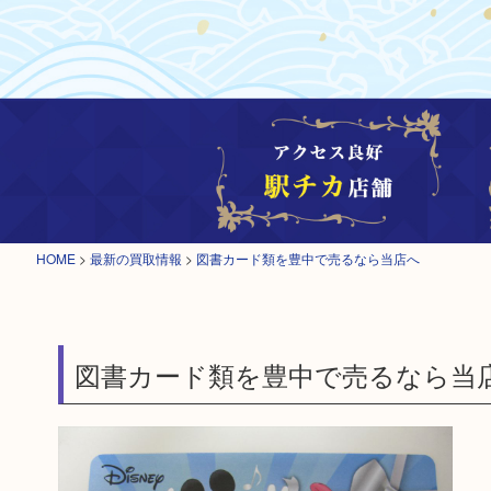
HOME
>
最新の買取情報
>
図書カード類を豊中で売るなら当店へ
図書カード類を豊中で売るなら当