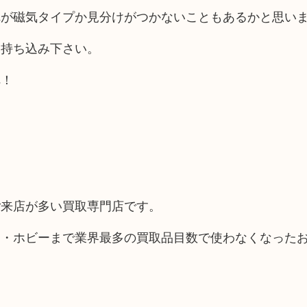
れが磁気タイプか見分けがつかないこともあるかと思い
お持ち込み下さい。
へ！
ご来店が多い買取専門店です。
品・ホビーまで業界最多の買取品目数で使わなくなった