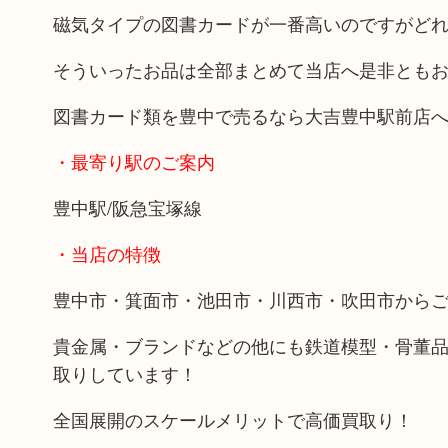
磁気タイプの図書カードが一番高いのですがど
そういったお品は全部まとめて当店へ是非とも
図書カード類を豊中で売るなら大吉豊中駅前店
・最寄り駅のご案内
豊中駅/阪急宝塚線
・当店の特徴
豊中市・箕面市・池田市・川西市・吹田市から
貴金属・ブランドなどの他にも鉄道模型・骨董
取りしています！
全国展開のスケールメリットで高価買取り！