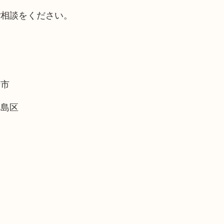
ご相談をください。
崎市
福島区
。