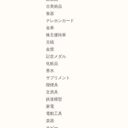
古美術品
食器
テレホンカード
金券
株主優待券
古銭
金貨
記念メダル
化粧品
香水
サプリメント
喫煙具
文房具
鉄道模型
家電
電動工具
楽器
ホビー