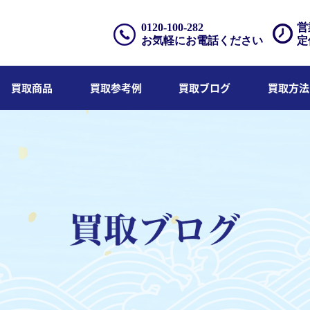
0120-100-282
営
お気軽にお電話ください
定
買取商品
買取参考例
買取ブログ
買取方法