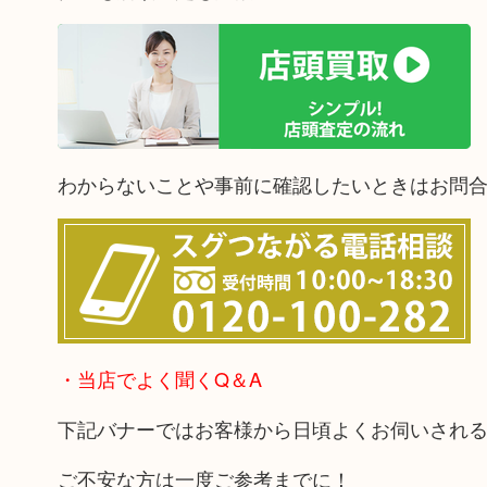
わからないことや事前に確認したいときはお問
・当店でよく聞くQ＆A
下記バナーではお客様から日頃よくお伺いされ
ご不安な方は一度ご参考までに！