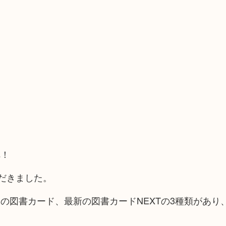
へ！
だきました。
の図書カード、最新の図書カードNEXTの3種類があり