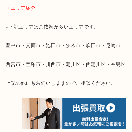
・出張買取のご紹介
遠方のお客様・お品物が多いお客様へは近場でも出
伺います。
重い・遠い・量が多い。こんなときはお気軽にご相
さい。
・エリア紹介
※下記エリアはご依頼が多いエリアです。
豊中市・箕面市・池田市・茨木市・吹田市・尼崎市