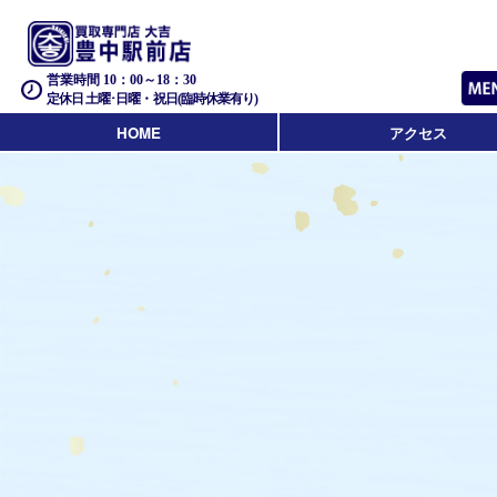
営業時間 10：00～18：30
定休日 土曜･日曜・祝日(臨時休業有り)
HOME
アクセス