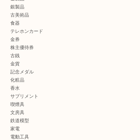
CASIO カシオ G-SHOCK 腕時計を豊中で売るなら当店へ
商品カテゴリ
商品券
財布
バッグ
全て
貴金属
宝石
ブランド
時計
カメラ
お酒
骨董品