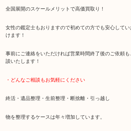
買取専門店です。
貴金属・ブランドなどの他にも鉄道模型・骨董品・
で業界最多の買取品目数で使わなくなったお品物を
しています！
全国展開のスケールメリットで高価買取り！
女性の鑑定士もおりますので初めての方でも安心し
けます！
事前にご連絡をいただければ営業時間終了後のご依
談いたします！