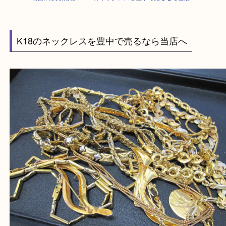
HOME
>
最新の買取情報
>
K18のネックレスを豊中で売るなら当店へ
K18のネックレスを豊中で売るなら当店へ