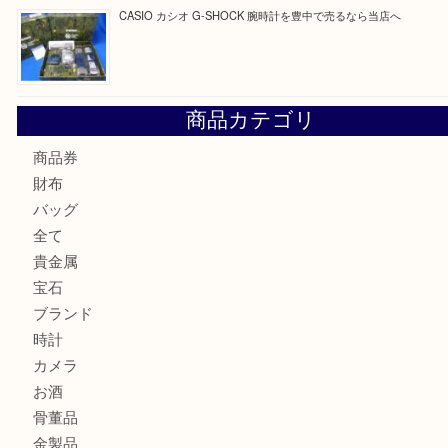
☆お知らせ☆2026年お盆休みのお知らせ 8/12-8/14
Cartier カルティエ 金無垢時計を豊中で売るなら当店へ
K18 ジュエリーリングを豊中で売るなら当店へ
Christian Dior クリスチャン ディオール ネックレスを豊
へ