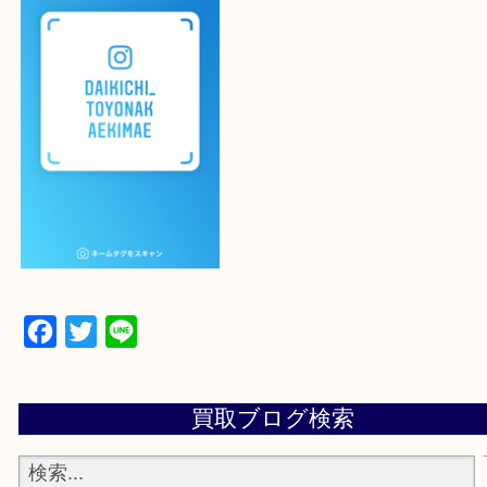
登録方法
設定の中にあるネームタグからネームタグをスキャ
ていただき
当店の下記画面をスキャンしてください！