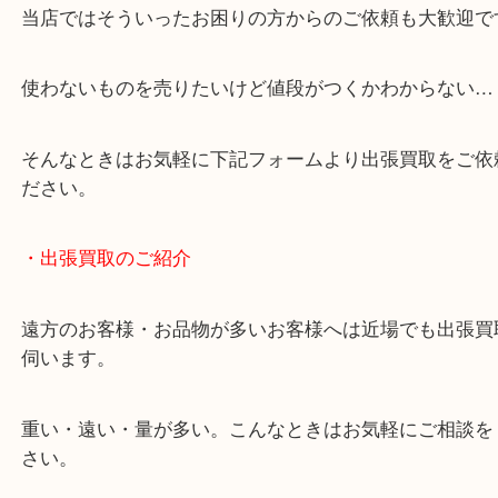
・どんなご相談もお気軽にください
終活・遺品整理・生前整理・断捨離・引っ越し
物を整理するケースは年々増加しています。
当店ではそういったお困りの方からのご依頼も大歓
使わないものを売りたいけど値段がつくかわからな
そんなときはお気軽に下記フォームより出張買取を
ださい。