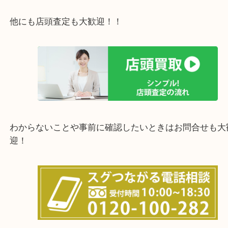
西宮市・宝塚市・川西市・淀川区・西淀川区・福島
上記の他にもお伺いしますのでご相談ください。
他にも店頭査定も大歓迎！！