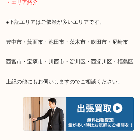
遠方のお客様・お品物が多いお客様へは近場でも出
伺います。
重い・遠い・量が多い。こんなときはお気軽にご相
さい。
・エリア紹介
※下記エリアはご依頼が多いエリアです。
豊中市・箕面市・池田市・茨木市・吹田市・尼崎市
西宮市・宝塚市・川西市・淀川区・西淀川区・福島