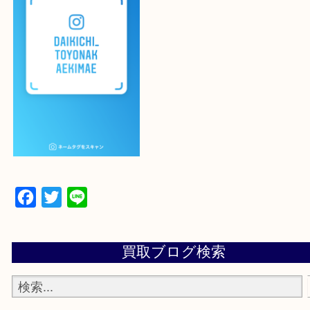
登録方法
設定の中にあるネームタグからネームタグをスキャ
ていただき
当店の下記画面をスキャンしてください！