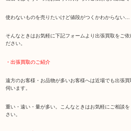
終活・遺品整理・生前整理・断捨離・引っ越し
物を整理するケースは年々増加しています。
当店ではそういったお困りの方からのご依頼も大歓
使わないものを売りたいけど値段がつくかわからな
そんなときはお気軽に下記フォームより出張買取を
ださい。
・出張買取のご紹介