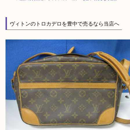
HOME
>
最新の買取情報
>
ヴィトンのトロカデロを豊中で売るなら当店へ
ヴィトンのトロカデロを豊中で売るなら当店へ