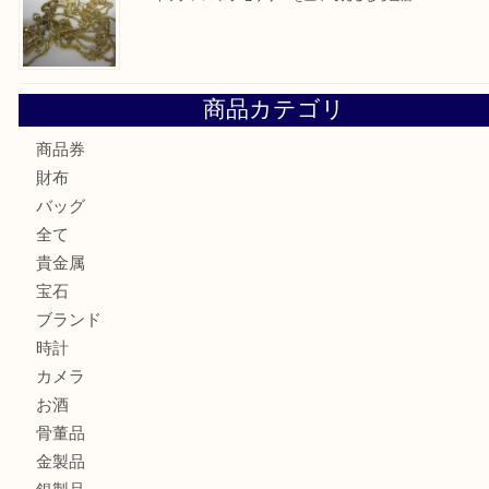
Cartier カルティエ 金無垢時計を豊中で売るなら当店へ
K18 ジュエリーリングを豊中で売るなら当店へ
Christian Dior クリスチャン ディオール ネックレスを豊
へ
CASIO カシオ G-SHOCK 腕時計を豊中で売るなら当店へ
K18 ネックレス アクセサリー を豊中で売るなら当店へ