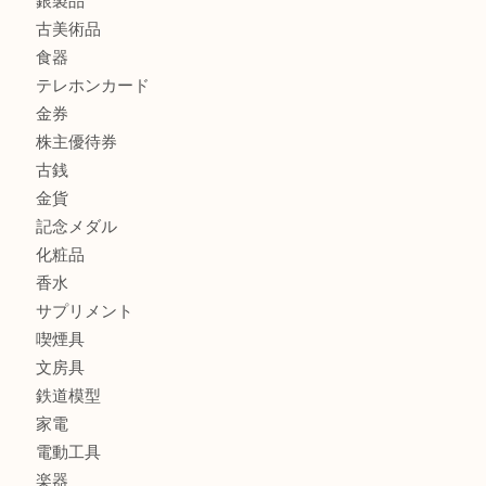
商品カテゴリ
商品券
財布
バッグ
全て
貴金属
宝石
ブランド
時計
カメラ
お酒
骨董品
金製品