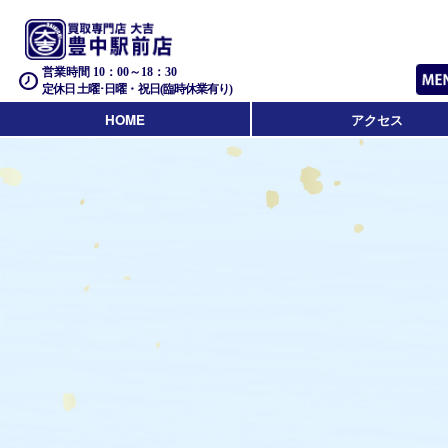
営業時間 10：00～18：30
定休日 土曜･日曜・祝日(臨時休業有り)
HOME
アクセス