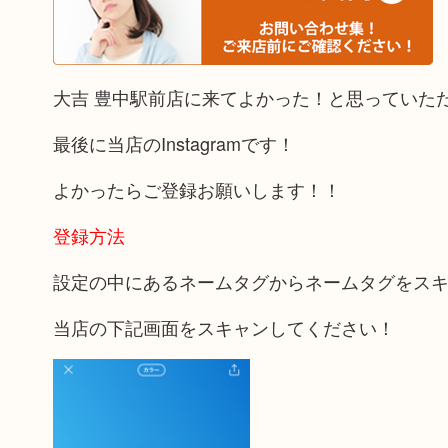
大吉 豊中駅前店に来てよかった！と思っていた
最後に当店のInstagramです！
よかったらご登録お願いします！！
登録方法
設定の中にあるネームタグからネームタグをス
当店の下記画面をスキャンしてください！