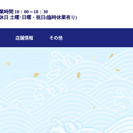
業時間 10：00～18：30
休日 土曜･日曜・祝日(臨時休業有り)
店舗情報
その他