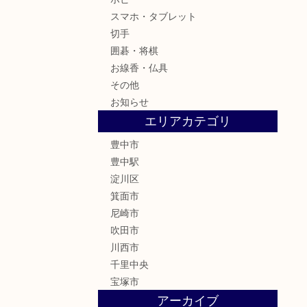
スマホ・タブレット
切手
囲碁・将棋
お線香・仏具
その他
お知らせ
エリアカテゴリ
豊中市
豊中駅
淀川区
箕面市
尼崎市
吹田市
川西市
千里中央
宝塚市
アーカイブ