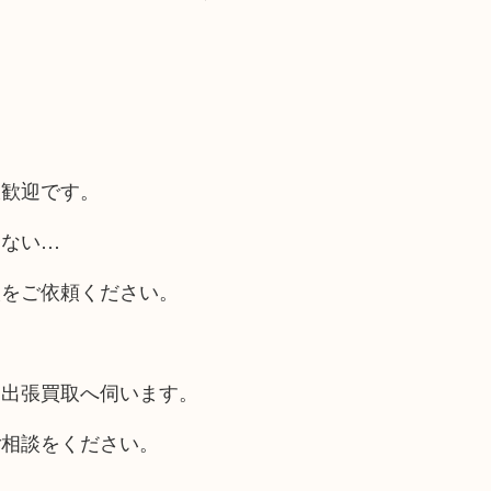
大歓迎です。
らない…
取をご依頼ください。
も出張買取へ伺います。
ご相談をください。