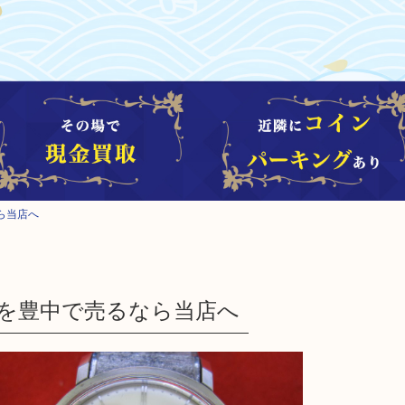
ら当店へ
を豊中で売るなら当店へ