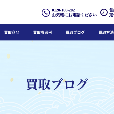
0120-100-282
営
お気軽にお電話ください
定
買取商品
買取参考例
買取ブログ
買取方法