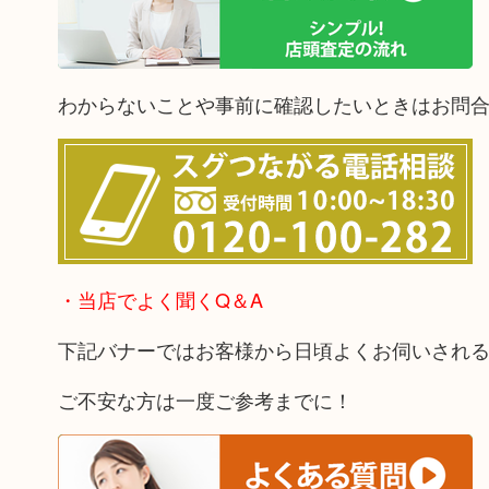
わからないことや事前に確認したいときはお問
・当店でよく聞くQ＆A
下記バナーではお客様から日頃よくお伺いされ
ご不安な方は一度ご参考までに！