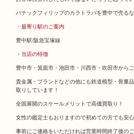
パテックフィリップのカラトラバを豊中で売る
・最寄り駅のご案内
豊中駅/阪急宝塚線
・当店の特徴
豊中市・箕面市・池田市・川西市・吹田市から
貴金属・ブランドなどの他にも鉄道模型・骨董
取りしています！
全国展開のスケールメリットで高価買取り！
女性の鑑定士もおりますので初めての方でも安
事前にご連絡をいただければ営業時間終了後の