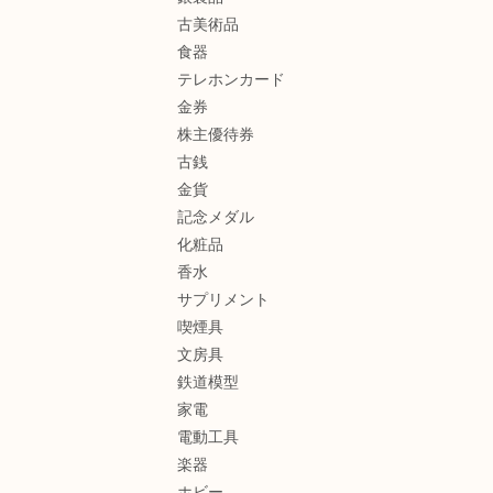
古美術品
食器
テレホンカード
金券
株主優待券
古銭
金貨
記念メダル
化粧品
香水
サプリメント
喫煙具
文房具
鉄道模型
家電
電動工具
楽器
ホビー