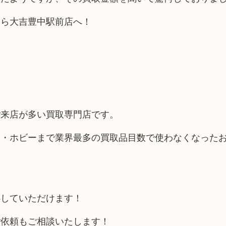
なら大吉豊中駅前店へ！
ご来店が多い買取専門店です。
品・ホビーまで業界最多の買取品目数で使わなくなった
心していただけます！
ご依頼もご相談いたします！