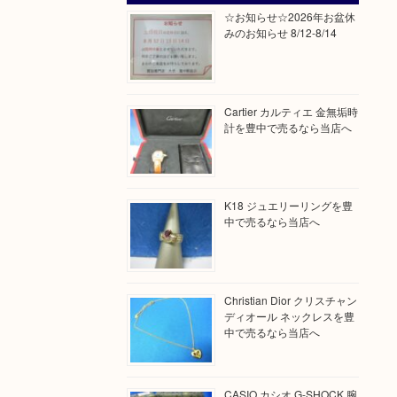
☆お知らせ☆2026年お盆休
みのお知らせ 8/12-8/14
Cartier カルティエ 金無垢時
計を豊中で売るなら当店へ
K18 ジュエリーリングを豊
中で売るなら当店へ
Christian Dior クリスチャン
ディオール ネックレスを豊
中で売るなら当店へ
CASIO カシオ G-SHOCK 腕