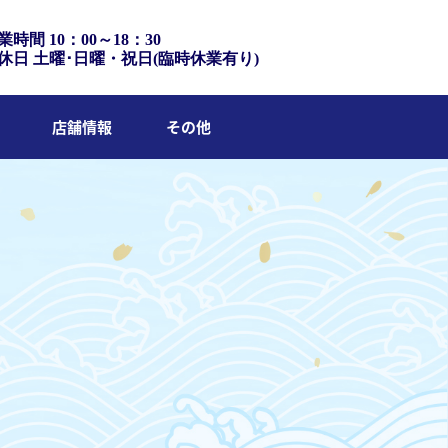
業時間 10：00～18：30
休日 土曜･日曜・祝日(臨時休業有り)
店舗情報
その他