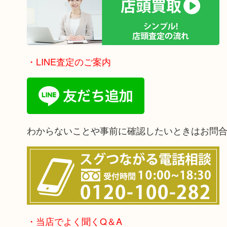
・LINE査定のご案内
わからないことや事前に確認したいときはお問
・当店でよく聞くQ＆A