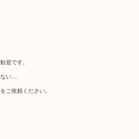
大歓迎です。
らない…
取をご依頼ください。