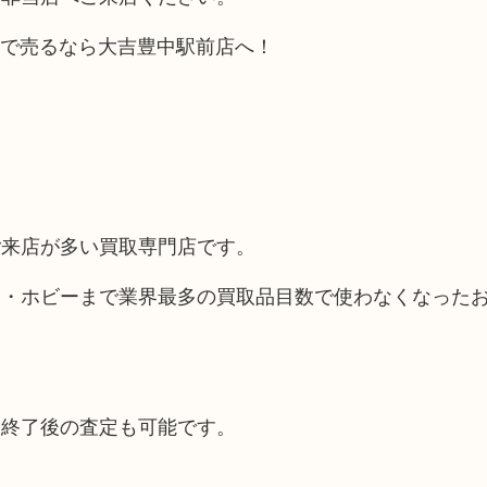
豊中で売るなら大吉豊中駅前店へ！
ご来店が多い買取専門店です。
品・ホビーまで業界最多の買取品目数で使わなくなった
間終了後の査定も可能です。