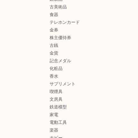
古美術品
食器
テレホンカード
金券
株主優待券
古銭
金貨
記念メダル
化粧品
香水
サプリメント
喫煙具
文房具
鉄道模型
家電
電動工具
楽器
ホビー