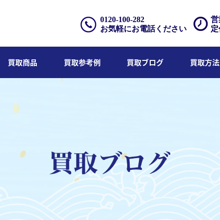
0120-100-282
営
お気軽にお電話ください
定
買取商品
買取参考例
買取ブログ
買取方法