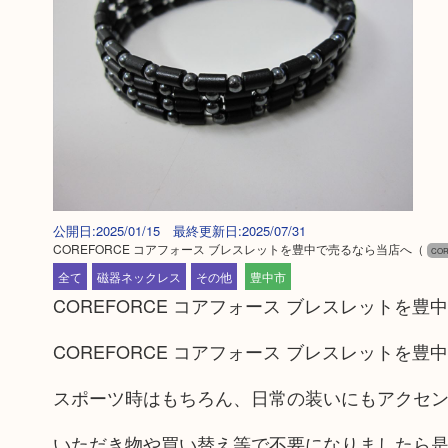
公開日:2025/01/15 最終更新日:2025/07/31
COREFORCE コアフォース ブレスレットを豊中で売るなら当店へ
（
CO
全て
磁器ネックレス
その他
豊中市
COREFORCE コアフォース ブレスレットを
COREFORCE コアフォース ブレスレットを
スポーツ時はもちろん、日常の装いにもアクセ
いただき物や買い替え等で不要になりましたら