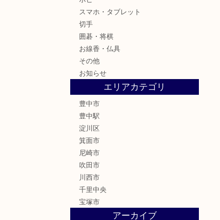
スマホ・タブレット
切手
囲碁・将棋
お線香・仏具
その他
お知らせ
エリアカテゴリ
豊中市
豊中駅
淀川区
箕面市
尼崎市
吹田市
川西市
千里中央
宝塚市
アーカイブ