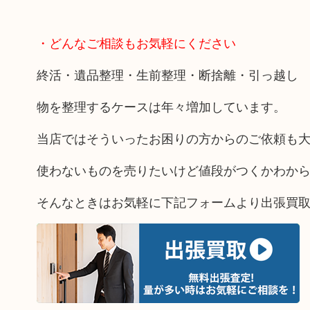
・どんなご相談もお気軽にください
終活・遺品整理・生前整理・断捨離・引っ越し
物を整理するケースは年々増加しています。
当店ではそういったお困りの方からのご依頼も
使わないものを売りたいけど値段がつくかわか
そんなときはお気軽に下記フォームより出張買