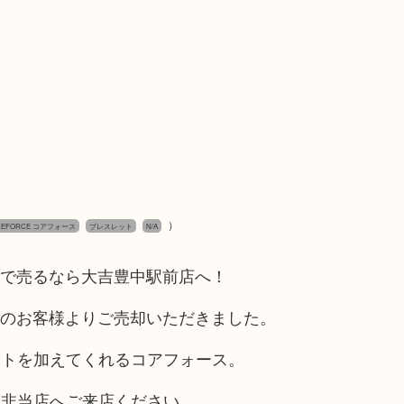
）
REFORCE コアフォース
ブレスレット
N/A
豊中で売るなら大吉豊中駅前店へ！
豊中のお客様よりご売却いただきました。
ントを加えてくれるコアフォース。
是非当店へご来店ください。