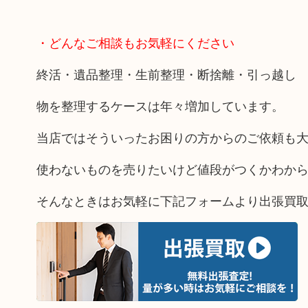
・どんなご相談もお気軽にください
終活・遺品整理・生前整理・断捨離・引っ越し
物を整理するケースは年々増加しています。
当店ではそういったお困りの方からのご依頼も
使わないものを売りたいけど値段がつくかわか
そんなときはお気軽に下記フォームより出張買