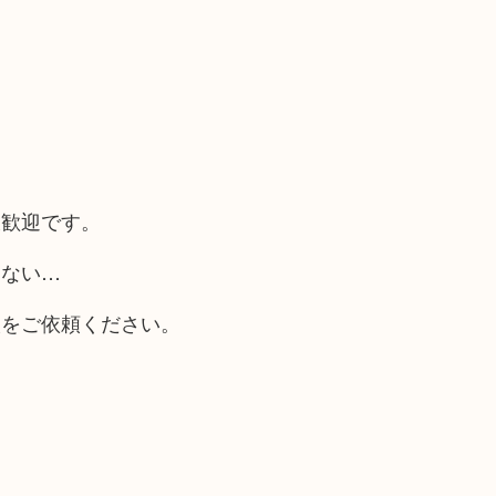
大歓迎です。
らない…
取をご依頼ください。