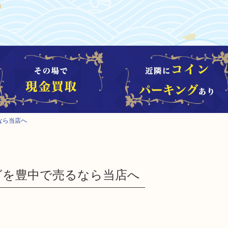
るなら当店へ
リングを豊中で売るなら当店へ