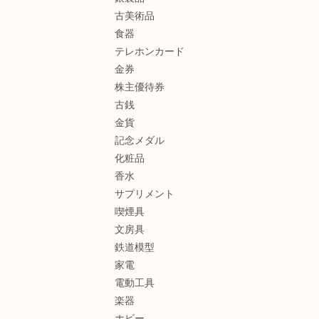
古美術品
食器
テレホンカード
金券
株主優待券
古銭
金貨
記念メダル
化粧品
香水
サプリメント
喫煙具
文房具
鉄道模型
家電
電動工具
楽器
ホビー