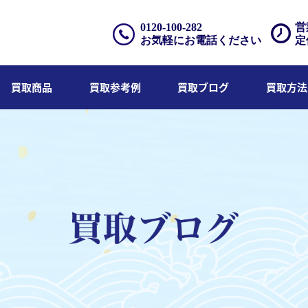
0120-100-282
営
お気軽にお電話ください
定
買取商品
買取参考例
買取ブログ
買取方法