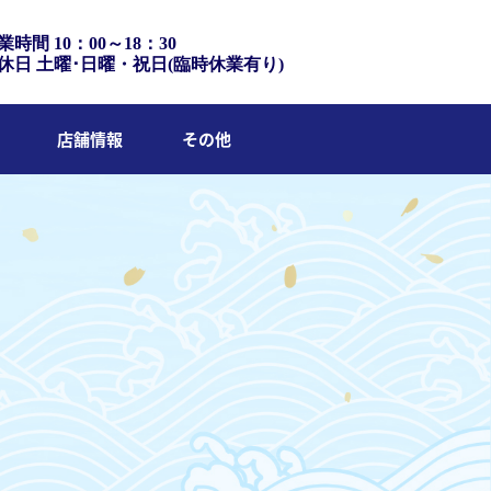
業時間 10：00～18：30
休日 土曜･日曜・祝日(臨時休業有り)
店舗情報
その他