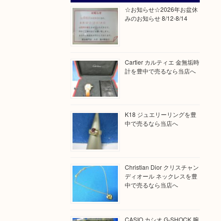
☆お知らせ☆2026年お盆休
みのお知らせ 8/12-8/14
Cartier カルティエ 金無垢時
計を豊中で売るなら当店へ
K18 ジュエリーリングを豊
中で売るなら当店へ
Christian Dior クリスチャン
ディオール ネックレスを豊
中で売るなら当店へ
CASIO カシオ G-SHOCK 腕