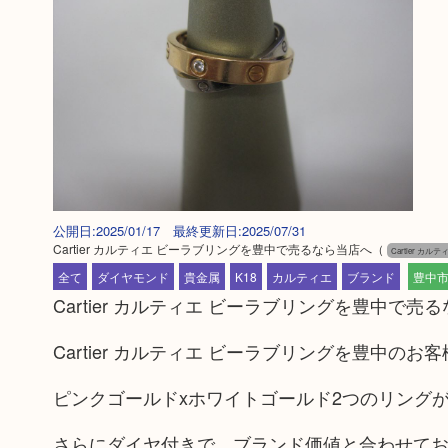
公開日:2025/01/17 最終更新日:2025/07/31
Cartier カルティエ ビーラブリングを豊中で売るなら当店へ
（
Cartier カルテ
全て
ダイヤモンド
貴金属
K18
カルティエ
ブランド
豊中
Cartier カルティエ ビーラブリングを豊中で
Cartier カルティエ ビーラブリングを豊中
ピンクゴールドxホワイトゴールド2つのリング
さらにダイヤ付きで、ブランド価値と合わせて