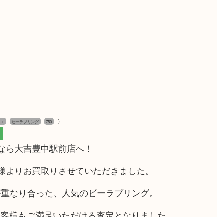
）
ィエ
ビーラブリング
750
市
売るなら大吉豊中駅前店へ！
のお客様よりお買取りさせていただきました。
が重なり合った、人気のビーラブリング。
お客様もご満足いただける査定となりました。