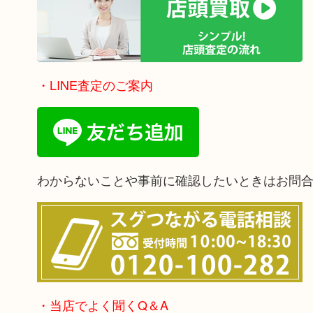
・LINE査定のご案内
わからないことや事前に確認したいときはお問
・当店でよく聞くQ＆A