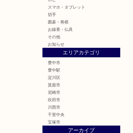
スマホ・タブレット
切手
囲碁・将棋
お線香・仏具
その他
お知らせ
エリアカテゴリ
豊中市
豊中駅
淀川区
箕面市
尼崎市
吹田市
川西市
千里中央
宝塚市
アーカイブ