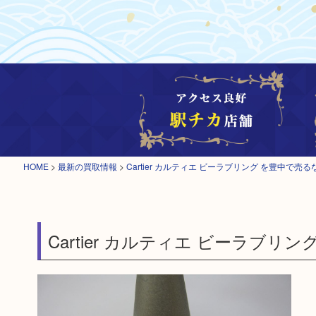
HOME
>
最新の買取情報
>
Cartier カルティエ ビーラブリング を豊中で売
Cartier カルティエ ビーラブ