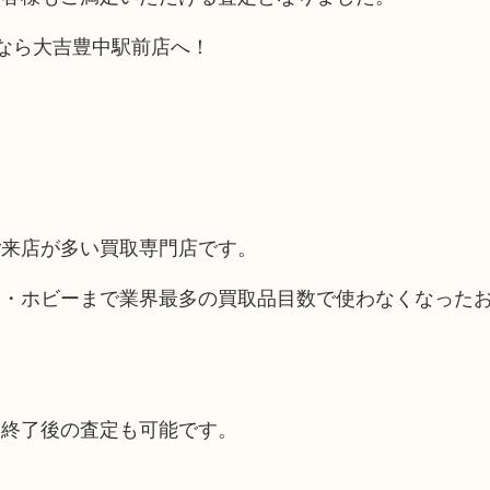
売るなら大吉豊中駅前店へ！
ご来店が多い買取専門店です。
品・ホビーまで業界最多の買取品目数で使わなくなった
間終了後の査定も可能です。