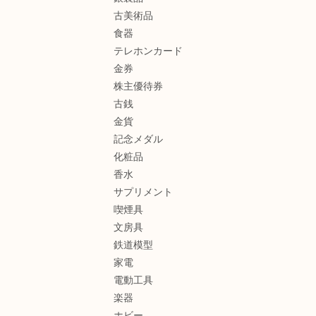
古美術品
食器
テレホンカード
金券
株主優待券
古銭
金貨
記念メダル
化粧品
香水
サプリメント
喫煙具
文房具
鉄道模型
家電
電動工具
楽器
ホビー