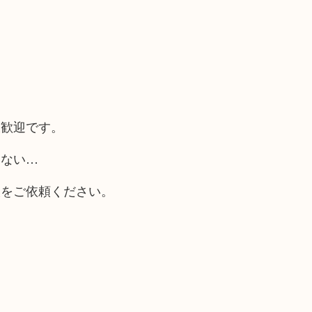
大歓迎です。
らない…
取をご依頼ください。