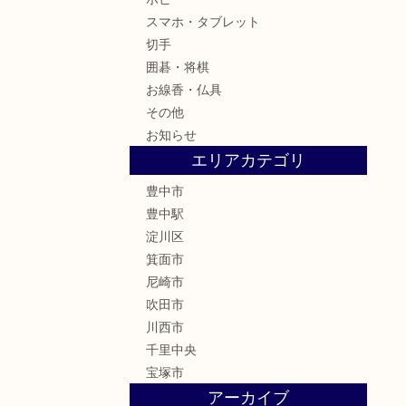
スマホ・タブレット
切手
囲碁・将棋
お線香・仏具
その他
お知らせ
エリアカテゴリ
豊中市
豊中駅
淀川区
箕面市
尼崎市
吹田市
川西市
千里中央
宝塚市
アーカイブ