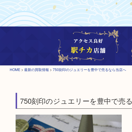
HOME
>
最新の買取情報
>
750刻印のジュエリーを豊中で売るなら当店へ
750刻印のジュエリーを豊中で売