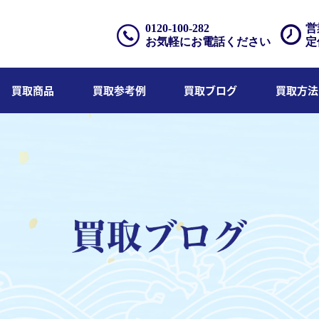
0120-100-282
営
お気軽にお電話ください
定
買取商品
買取参考例
買取ブログ
買取方法