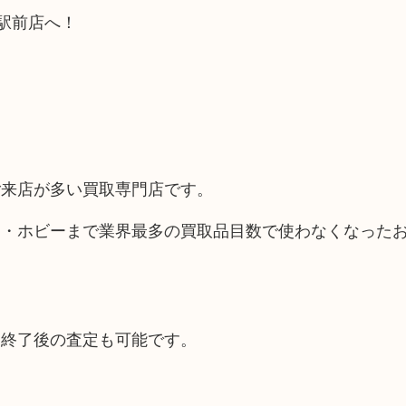
駅前店へ！
ご来店が多い買取専門店です。
品・ホビーまで業界最多の買取品目数で使わなくなった
間終了後の査定も可能です。