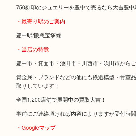
750刻印のジュエリーを豊中で売るなら大吉豊中
・最寄り駅のご案内
豊中駅/阪急宝塚線
・当店の特徴
豊中市・箕面市・池田市・川西市・吹田市から
貴金属・ブランドなどの他にも鉄道模型・骨董
取りしています！
全国1,200店舗で展開中の買取大吉！
事前にご連絡頂ければ内容によりますが受付時
・Googleマップ