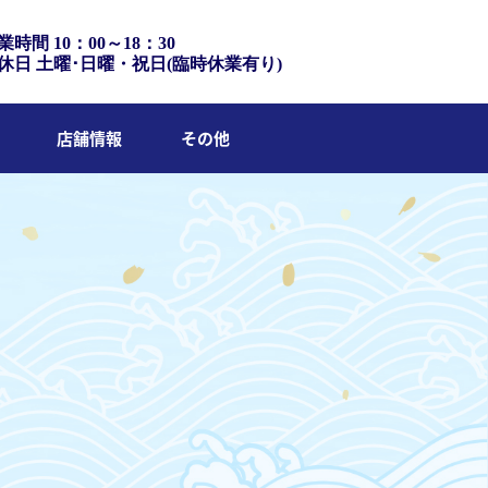
業時間 10：00～18：30
休日 土曜･日曜・祝日(臨時休業有り)
店舗情報
その他