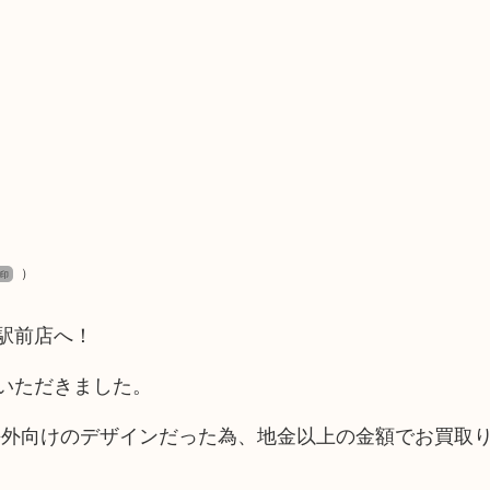
）
刻印
駅前店へ！
却いただきました。
海外向けのデザインだった為、地金以上の金額でお買取