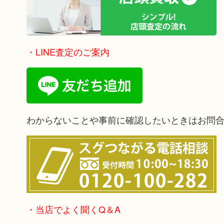
・LINE査定のご案内
わからないことや事前に確認したいときはお問
・当店でよく聞くQ＆A