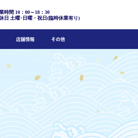
業時間 10：00～18：30
休日 土曜･日曜・祝日(臨時休業有り)
店舗情報
その他