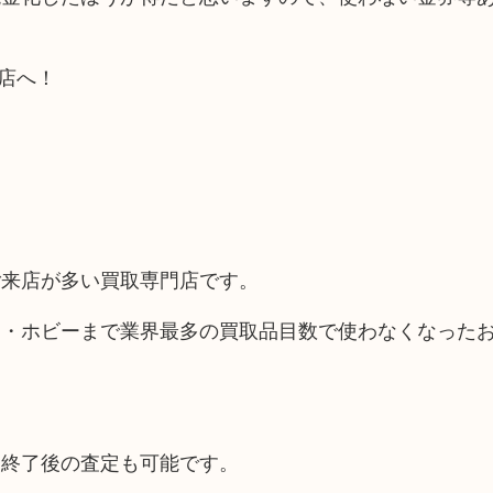
店へ！
ご来店が多い買取専門店です。
品・ホビーまで業界最多の買取品目数で使わなくなった
間終了後の査定も可能です。