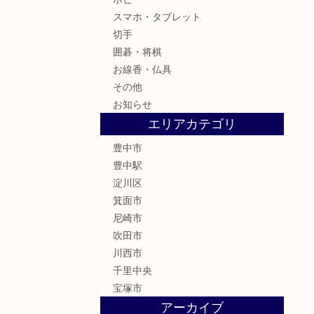
スマホ・タブレット
切手
囲碁・将棋
お線香・仏具
その他
お知らせ
エリアカテゴリ
豊中市
豊中駅
淀川区
箕面市
尼崎市
吹田市
川西市
千里中央
宝塚市
アーカイブ