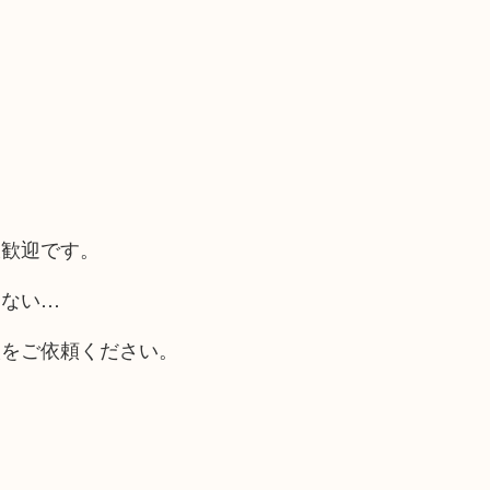
大歓迎です。
らない…
取をご依頼ください。