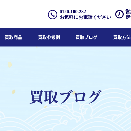
0120-100-282
営
お気軽にお電話ください
定
買取商品
買取参考例
買取ブログ
買取方法