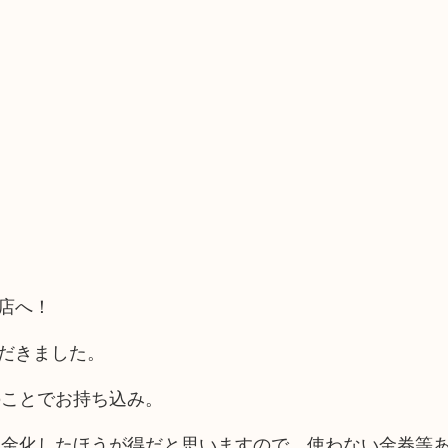
店へ！
ただきました。
のことでお持ち込み。
現金化したほうが得だと思いますので、使わない金券等