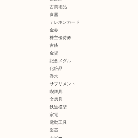
古美術品
食器
テレホンカード
金券
株主優待券
古銭
金貨
記念メダル
化粧品
香水
サプリメント
喫煙具
文房具
鉄道模型
家電
電動工具
楽器
ホビー