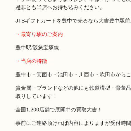
是非とも当店へお持ち込みください。
JTBギフトカードを豊中で売るなら大吉豊中駅前
・最寄り駅のご案内
豊中駅/阪急宝塚線
・当店の特徴
豊中市・箕面市・池田市・川西市・吹田市から
貴金属・ブランドなどの他にも鉄道模型・骨董
取りしています！
全国1,200店舗で展開中の買取大吉！
事前にご連絡頂ければ内容によりますが受付時