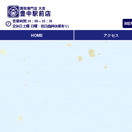
営業時間 10：00～18：30
定休日 土曜･日曜・祝日(臨時休業有り)
HOME
アクセス