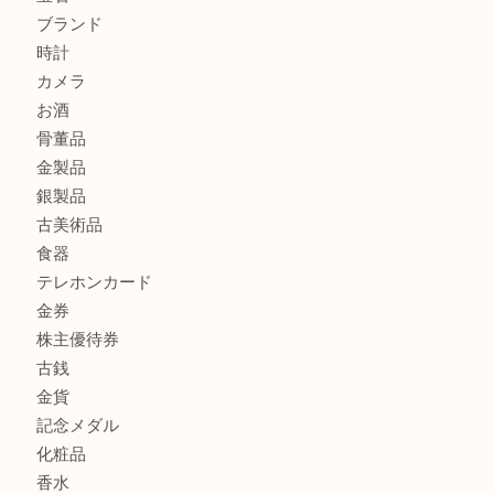
Christian Dior クリスチャン ディオール ネックレスを豊
へ
CASIO カシオ G-SHOCK 腕時計を豊中で売るなら当店へ
商品カテゴリ
商品券
財布
バッグ
全て