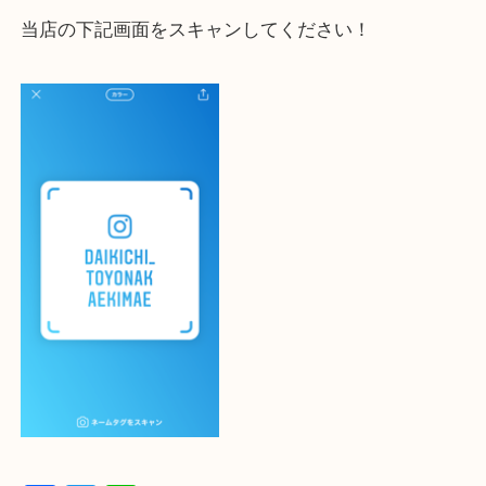
大吉 豊中駅前店に来てよかった！と思っていただけ
一点一点を丁寧に査定いたします！
最後に当店のInstagramです！
よかったらご登録お願いします！！
・登録方法
設定の中にあるネームタグからネームタグをスキャ
ていただき
当店の下記画面をスキャンしてください！