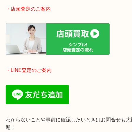
※下記エリアはご依頼が多いエリアです。
豊中市・箕面市・池田市・茨木市・吹田市・尼崎市
西宮市・宝塚市・川西市・淀川区・西淀川区・福島
上記の他にもお伺いしますのでご相談ください。
・店頭査定のご案内