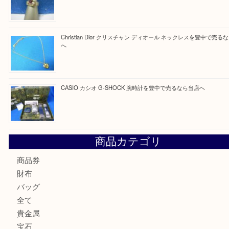
Facebook
Twitter
Line
買取ブログ検索
最近の投稿
☆お知らせ☆2026年お盆休みのお知らせ 8/12-8/14
Cartier カルティエ 金無垢時計を豊中で売るなら当店へ
K18 ジュエリーリングを豊中で売るなら当店へ