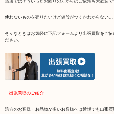
・どんなご相談もお気軽にください
終活・遺品整理・生前整理・断捨離・引っ越し
物を整理するケースは年々増加しています。
当店ではそういったお困りの方からのご依頼も大歓
使わないものを売りたいけど値段がつくかわからな
そんなときはお気軽に下記フォームより出張買取を
ださい。