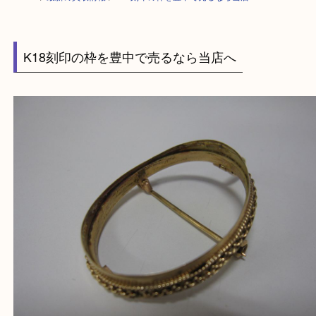
HOME
>
最新の買取情報
>
K18刻印の枠を豊中で売るなら当店へ
K18刻印の枠を豊中で売るなら当店へ