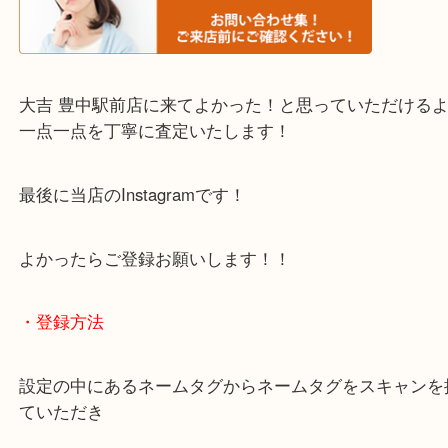
・当店でよく聞くQ＆A
下記バナーではお客様から日頃よくお伺いされるご
容をまとめています。
ご不安な方は一度ご参考までに！