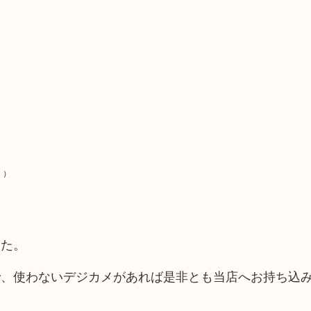
）
した。
で、使わないデジカメがあれば是非とも当店へお持ち込