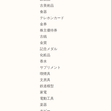
古美術品
食器
テレホンカード
金券
株主優待券
古銭
金貨
記念メダル
化粧品
香水
サプリメント
喫煙具
文房具
鉄道模型
家電
電動工具
楽器
ホビー