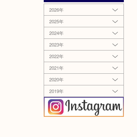
2026年
2025年
2024年
2023年
2022年
2021年
2020年
2019年