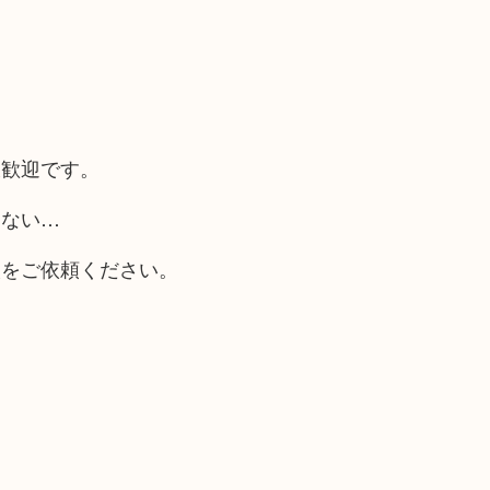
大歓迎です。
らない…
取をご依頼ください。