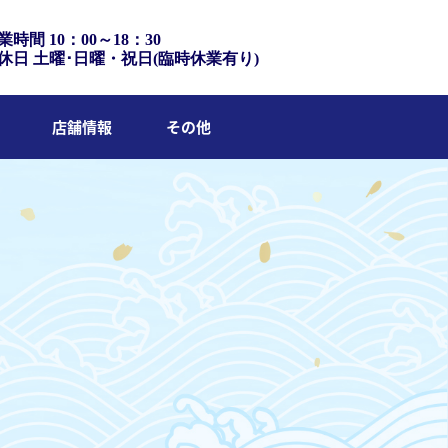
業時間 10：00～18：30
休日 土曜･日曜・祝日(臨時休業有り)
店舗情報
その他