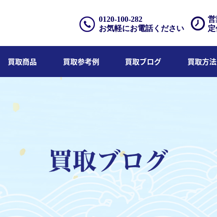
0120-100-282
営
お気軽にお電話ください
定
買取商品
買取参考例
買取ブログ
買取方法