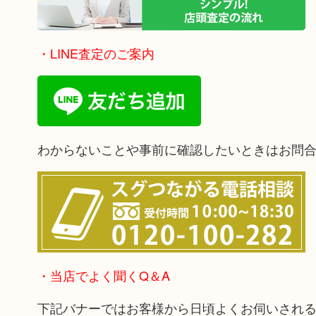
・LINE査定のご案内
わからないことや事前に確認したいときはお問
・当店でよく聞くQ＆A
下記バナーではお客様から日頃よくお伺いされ