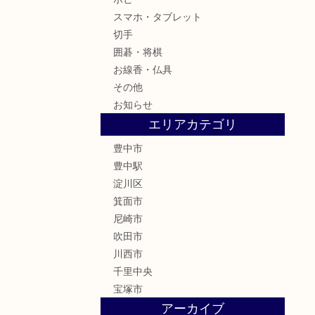
スマホ・タブレット
切手
囲碁・将棋
お線香・仏具
その他
お知らせ
エリアカテゴリ
豊中市
豊中駅
淀川区
箕面市
尼崎市
吹田市
川西市
千里中央
宝塚市
アーカイブ