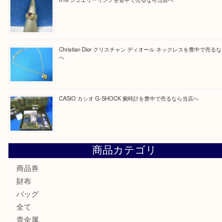
Facebook
Twitter
Line
買取ブログ検索
最近の投稿
☆お知らせ☆2026年お盆休みのお知らせ 8/12-8/14
Cartier カルティエ 金無垢時計を豊中で売るなら当店へ