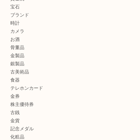
K18 ジュエリーリングを豊中で売るなら当店へ
Christian Dior クリスチャン ディオール ネックレスを豊
へ
CASIO カシオ G-SHOCK 腕時計を豊中で売るなら当店へ
商品カテゴリ
商品券
財布
バッグ