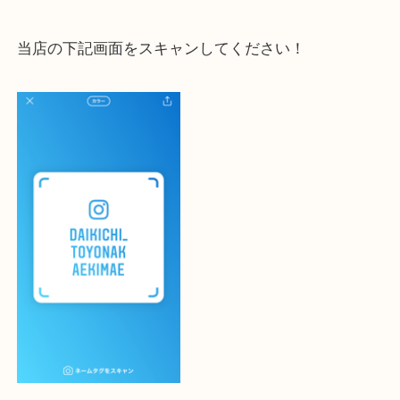
大吉 豊中駅前店に来てよかった！と思っていただけ
一点一点を丁寧に査定いたします！
最後に当店のInstagramです！
よかったらご登録お願いします！！
・登録方法
設定の中にあるネームタグからネームタグをスキャ
ていただき