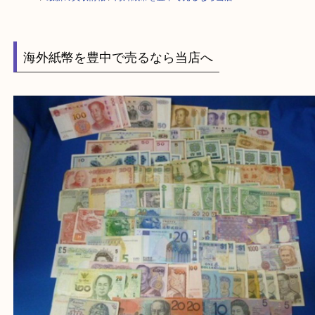
HOME
>
最新の買取情報
>
海外紙幣を豊中で売るなら当店へ
海外紙幣を豊中で売るなら当店へ