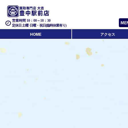
営業時間 10：00～18：30
定休日 土曜･日曜・祝日(臨時休業有り)
HOME
アクセス