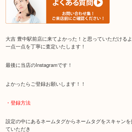
・当店でよく聞くQ＆A
下記バナーではお客様から日頃よくお伺いされるご
容をまとめています。
ご不安な方は一度ご参考までに！