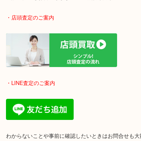
・エリア紹介
※下記エリアはご依頼が多いエリアです。
豊中市・箕面市・池田市・茨木市・吹田市・尼崎市
西宮市・宝塚市・川西市・淀川区・西淀川区・福島
上記の他にもお伺いしますのでご相談ください。
・店頭査定のご案内