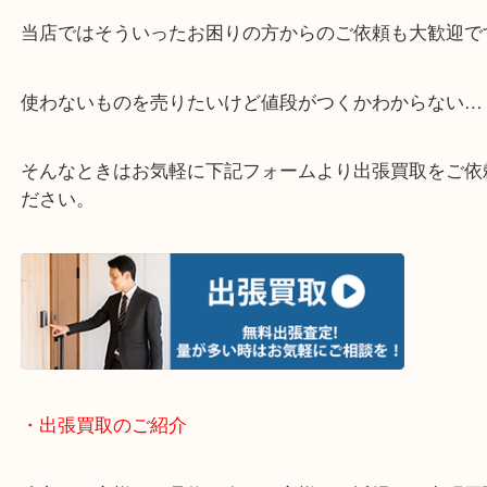
・どんなご相談もお気軽にください
終活・遺品整理・生前整理・断捨離・引っ越し
物を整理するケースは年々増加しています。
当店ではそういったお困りの方からのご依頼も大歓
使わないものを売りたいけど値段がつくかわからな
そんなときはお気軽に下記フォームより出張買取を
ださい。