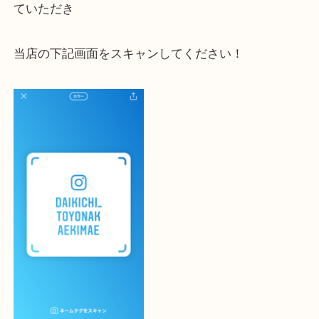
大吉 豊中駅前店に来てよかった！と思っていただけ
一点一点を丁寧に査定いたします！
最後に当店のInstagramです！
よかったらご登録お願いします！！
・登録方法
設定の中にあるネームタグからネームタグをスキャ
ていただき