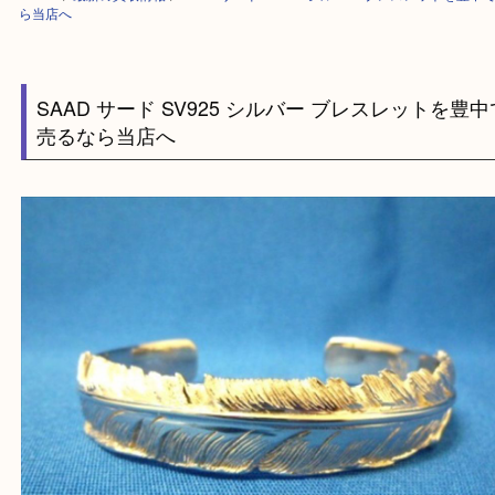
HOME
>
最新の買取情報
>
SAAD サード SV925 シルバー ブレスレット
ら当店へ
SAAD サード SV925 シルバー ブレスレット
売るなら当店へ