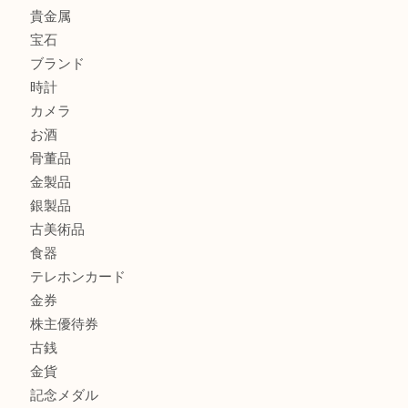
K18 ジュエリーリングを豊中で売るなら当店へ
Christian Dior クリスチャン ディオール ネックレスを豊
へ
CASIO カシオ G-SHOCK 腕時計を豊中で売るなら当店へ
商品カテゴリ
商品券
財布