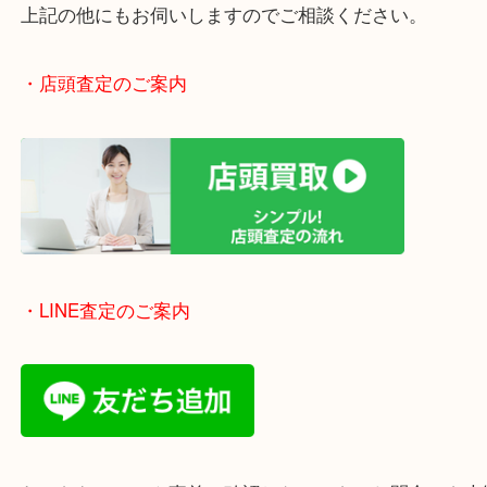
・エリア紹介
※下記エリアはご依頼が多いエリアです。
豊中市・箕面市・池田市・茨木市・吹田市・尼崎市
西宮市・宝塚市・川西市・淀川区・西淀川区・福島
上記の他にもお伺いしますのでご相談ください。
・店頭査定のご案内