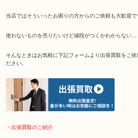
・どんなご相談もお気軽にください
終活・遺品整理・生前整理・断捨離・引っ越し
物を整理するケースは年々増加しています。
当店ではそういったお困りの方からのご依頼も大歓
使わないものを売りたいけど値段がつくかわからな
そんなときはお気軽に下記フォームより出張買取を