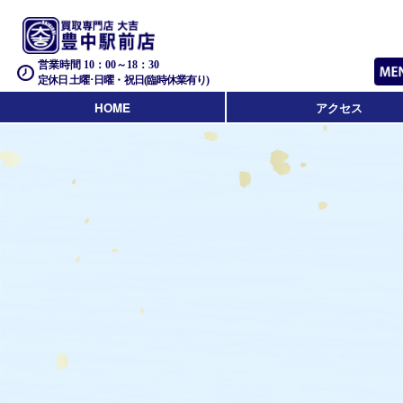
営業時間 10：00～18：30
定休日 土曜･日曜・祝日(臨時休業有り)
HOME
アクセス