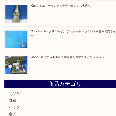
Facebook
Twitter
Line
買取ブログ検索
最近の投稿
☆お知らせ☆2026年お盆休みのお知らせ 8/12-8/14
Cartier カルティエ 金無垢時計を豊中で売るなら当店へ