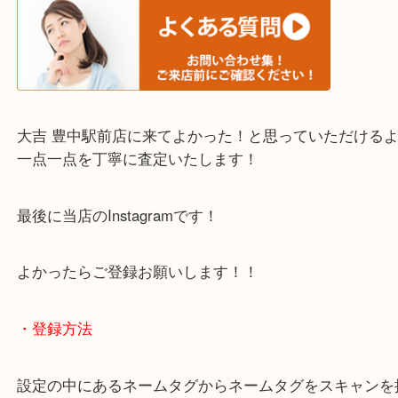
・当店でよく聞くQ＆A
下記バナーではお客様から日頃よくお伺いされるご
容をまとめています。
ご不安な方は一度ご参考までに！