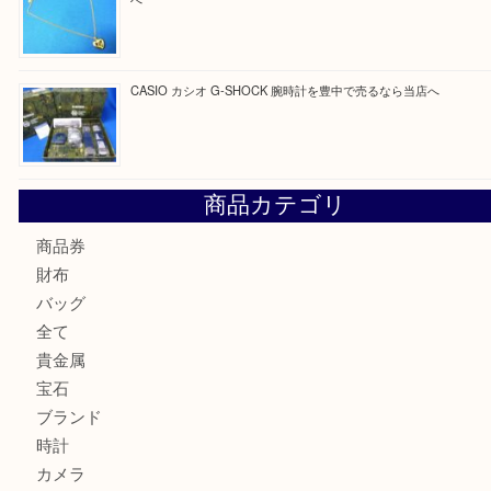
最近の投稿
☆お知らせ☆2026年お盆休みのお知らせ 8/12-8/14
Cartier カルティエ 金無垢時計を豊中で売るなら当店へ
K18 ジュエリーリングを豊中で売るなら当店へ