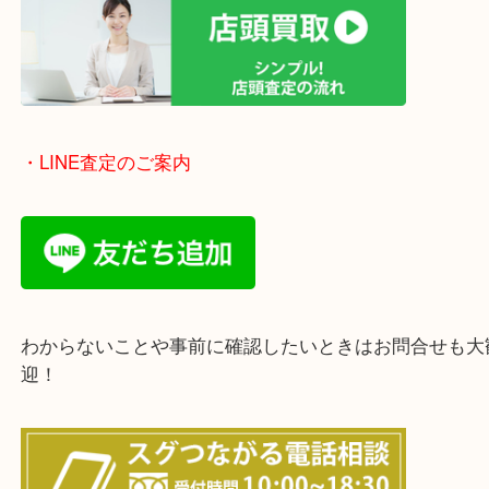
豊中市・箕面市・池田市・茨木市・吹田市・尼崎市
西宮市・宝塚市・川西市・淀川区・西淀川区・福島
上記の他にもお伺いしますのでご相談ください。
・店頭査定のご案内