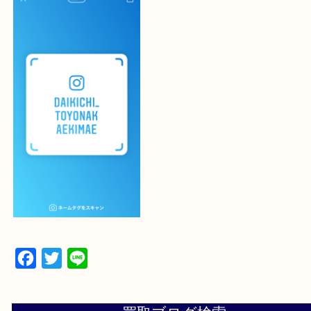
最後に当店のInstagramです！
よかったらご登録お願いします！！
・登録方法
設定の中にあるネームタグからネームタグをスキャ
ていただき
当店の下記画面をスキャンしてください！