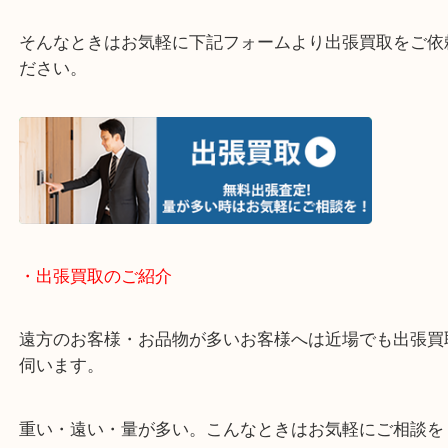
終活・遺品整理・生前整理・断捨離・引っ越し
物を整理するケースは年々増加しています。
当店ではそういったお困りの方からのご依頼も大歓
使わないものを売りたいけど値段がつくかわからな
そんなときはお気軽に下記フォームより出張買取を
ださい。