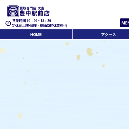
営業時間 10：00～18：30
定休日 土曜･日曜・祝日(臨時休業有り)
HOME
アクセス