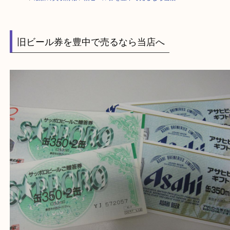
HOME
>
最新の買取情報
>
旧ビール券を豊中で売るなら当店へ
旧ビール券を豊中で売るなら当店へ