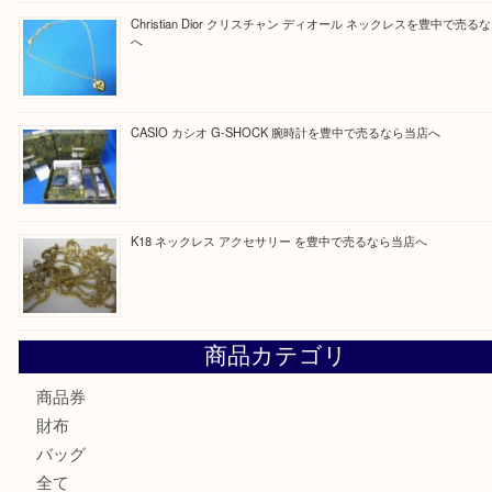
Facebook
Twitter
Line
買取ブログ検索
最近の投稿
Cartier カルティエ 金無垢時計を豊中で売るなら当店へ
K18 ジュエリーリングを豊中で売るなら当店へ