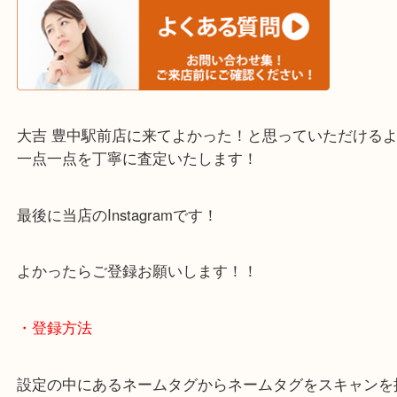
・当店でよく聞くQ＆A
下記バナーではお客様から日頃よくお伺いされるご
容をまとめています。
ご不安な方は一度ご参考までに！