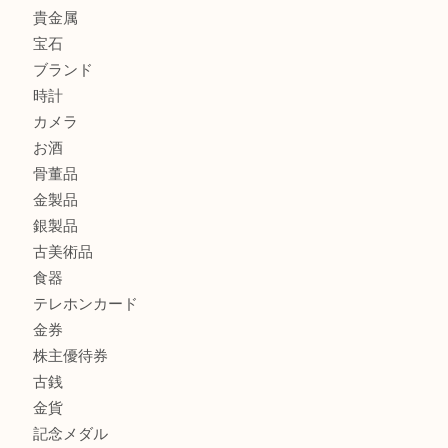
Christian Dior クリスチャン ディオール ネックレスを豊
へ
CASIO カシオ G-SHOCK 腕時計を豊中で売るなら当店へ
K18 ネックレス アクセサリー を豊中で売るなら当店へ
商品カテゴリ
商品券
財布