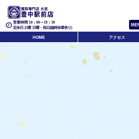
営業時間 10：00～18：30
定休日 土曜･日曜・祝日(臨時休業有り)
HOME
アクセス