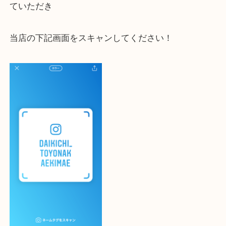
大吉 豊中駅前店に来てよかった！と思っていただけ
一点一点を丁寧に査定いたします！
最後に当店のInstagramです！
よかったらご登録お願いします！！
・登録方法
設定の中にあるネームタグからネームタグをスキャ
ていただき