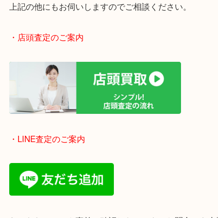
・エリア紹介
※下記エリアはご依頼が多いエリアです。
豊中市・箕面市・池田市・茨木市・吹田市・尼崎市
西宮市・宝塚市・川西市・淀川区・西淀川区・福島
上記の他にもお伺いしますのでご相談ください。
・店頭査定のご案内