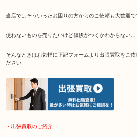
・どんなご相談もお気軽にください
終活・遺品整理・生前整理・断捨離・引っ越し
物を整理するケースは年々増加しています。
当店ではそういったお困りの方からのご依頼も大歓
使わないものを売りたいけど値段がつくかわからな
そんなときはお気軽に下記フォームより出張買取を