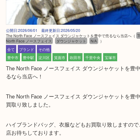
公開日:2026/06/01 最終更新日:2026/05/20
The North Face ノースフェイス ダウンジャケットを豊中で売るなら当店
North Face ノースフェイス
ダウンジャケット
N/A
）
全て
ブランド
その他
豊中市
豊中駅
淀川区
箕面市
吹田市
千里中央
宝塚市
The North Face ノースフェイス ダウンジャケッ
るなら当店へ！
The North Face ノースフェイス ダウンジャケッ