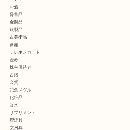
K18 ネックレス アクセサリー を豊中で売るなら当店へ
商品カテゴリ
商品券
財布
バッグ
全て
貴金属
宝石
ブランド
時計
カメラ
お酒