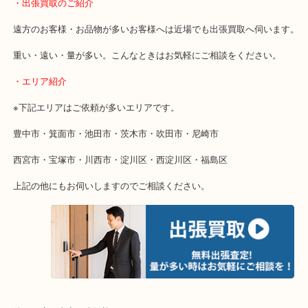
終活・遺品整理・生前整理・断捨離・引っ越し
物を整理するケースは年々増加しています。
当店ではそういったお困りの方からのご依頼も大歓迎です。
使わないものを売りたいけど値段がつくかわからない…
そんなときはお気軽に下記フォームより出張買取をご依頼ください
・出張買取のご紹介
遠方のお客様・お品物が多いお客様へは近場でも出張買取へ伺いま
重い・遠い・量が多い。こんなときはお気軽にご相談をください。
・エリア紹介
※下記エリアはご依頼が多いエリアです。
豊中市・箕面市・池田市・茨木市・吹田市・尼崎市