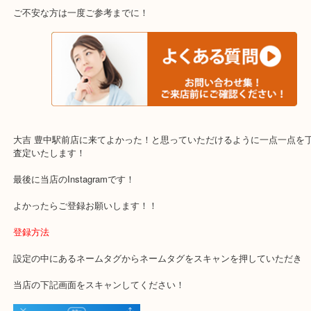
・当店でよく聞くQ＆A
下記バナーではお客様から日頃よくお伺いされるご相談の内容をま
す。
ご不安な方は一度ご参考までに！