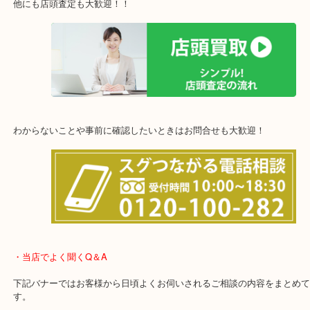
西宮市・宝塚市・川西市・淀川区・西淀川区・福島区
上記の他にもお伺いしますのでご相談ください。
他にも店頭査定も大歓迎！！
わからないことや事前に確認したいときはお問合せも大歓迎！