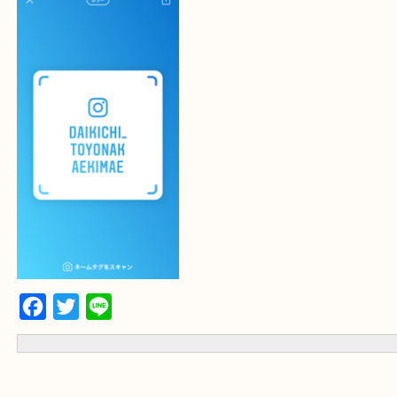
大吉 豊中駅前店に来てよかった！と思っていただけるように一点一
査定いたします！
最後に当店のInstagramです！
よかったらご登録お願いします！！
登録方法
設定の中にあるネームタグからネームタグをスキャンを押していた
当店の下記画面をスキャンしてください！