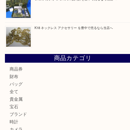
最近の投稿
Cartier カルティエ 金無垢時計を豊中で売るなら当店へ
K18 ジュエリーリングを豊中で売るなら当店へ
Christian Dior クリスチャン ディオール ネックレスを豊
へ
CASIO カシオ G-SHOCK 腕時計を豊中で売るなら当店へ