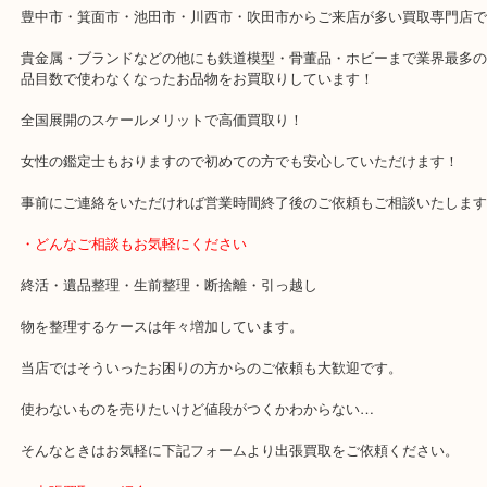
Juan ferrandiz’sの作品を売りたい時は当店へ
木彫り人形を売りたい時は当店へ
・最寄り駅のご案内
豊中駅/阪急宝塚線
・当店の特徴
豊中市・箕面市・池田市・川西市・吹田市からご来店が多い買取専
貴金属・ブランドなどの他にも鉄道模型・骨董品・ホビーまで業界
品目数で使わなくなったお品物をお買取りしています！
全国展開のスケールメリットで高価買取り！
女性の鑑定士もおりますので初めての方でも安心していただけます
事前にご連絡をいただければ営業時間終了後のご依頼もご相談いた
・どんなご相談もお気軽にください