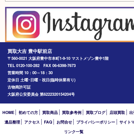
箕面市
尼崎市
吹田市
川西市
千里中央
宝塚市
アーカイブ
2026年
2025年
2024年
2023年
2022年
2021年