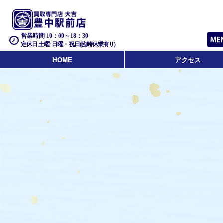
営業時間 10：00～18：30
定休日 土曜･日曜・祝日(臨時休業有り)
HOME
アクセス