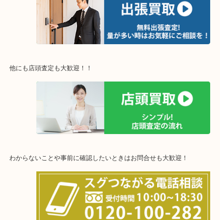
※下記エリアはご依頼が多いエリアです。
豊中市・箕面市・池田市・茨木市・吹田市・尼崎市
西宮市・宝塚市・川西市・淀川区・西淀川区・福島区
上記の他にもお伺いしますのでご相談ください。
他にも店頭査定も大歓迎！！