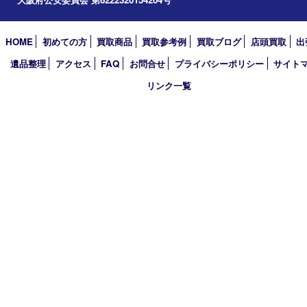
2022年
2021年
2020年
2019年
買取大吉 豊中駅前店
〒560-0021 大阪府豊中市本町1-9-10 マストメゾン豊中1階
TEL 0120-100-282 FAX 06-6398-7673
営業時間 10：00～18：30