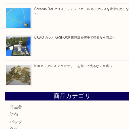
買取ブログ検索
最近の投稿
Cartier カルティエ 金無垢時計を豊中で売るなら当店へ
K18 ジュエリーリングを豊中で売るなら当店へ
Christian Dior クリスチャン ディオール ネックレスを豊
へ