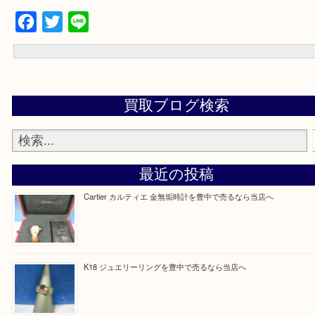
Facebook
Twitter
Line