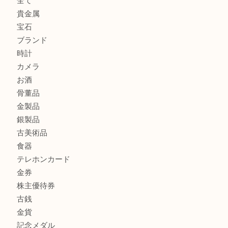
CASIO カシオ G-SHOCK 腕時計を豊中で売るなら当店へ
K18 ネックレス アクセサリー を豊中で売るなら当店へ
商品カテゴリ
商品券
財布
バッグ
全て
貴金属
宝石