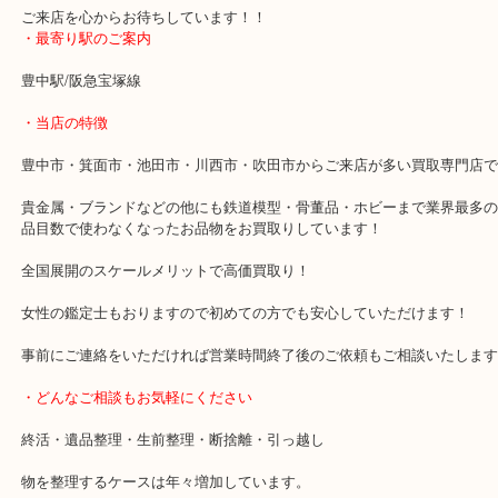
相場の商品は相場が下がればその分査定額も下がってしまいます。
これは全国の買取屋さんで同じことが言えます。
なので相場が少しでも高いこの時期に当店にお立ち寄りいただけれ
す！
ご来店を心からお待ちしています！！
・最寄り駅のご案内
豊中駅/阪急宝塚線
・当店の特徴
豊中市・箕面市・池田市・川西市・吹田市からご来店が多い買取専
貴金属・ブランドなどの他にも鉄道模型・骨董品・ホビーまで業界
品目数で使わなくなったお品物をお買取りしています！
全国展開のスケールメリットで高価買取り！
女性の鑑定士もおりますので初めての方でも安心していただけます