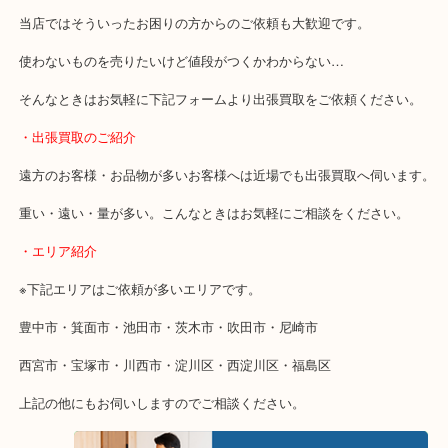
事前にご連絡をいただければ営業時間終了後のご依頼もご相談いた
・どんなご相談もお気軽にください
終活・遺品整理・生前整理・断捨離・引っ越し
物を整理するケースは年々増加しています。
当店ではそういったお困りの方からのご依頼も大歓迎です。
使わないものを売りたいけど値段がつくかわからない…
そんなときはお気軽に下記フォームより出張買取をご依頼ください
・出張買取のご紹介
遠方のお客様・お品物が多いお客様へは近場でも出張買取へ伺いま
重い・遠い・量が多い。こんなときはお気軽にご相談をください。
・エリア紹介