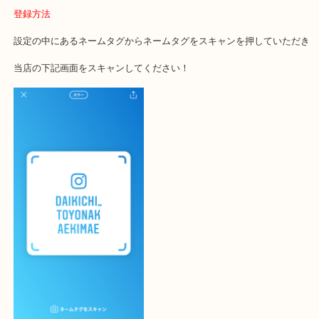
大吉 豊中駅前店に来てよかった！と思っていただけるように一点一
査定いたします！
最後に当店のInstagramです！
よかったらご登録お願いします！！
登録方法
設定の中にあるネームタグからネームタグをスキャンを押していた
当店の下記画面をスキャンしてください！