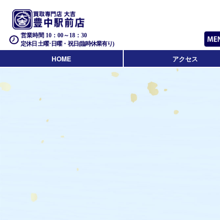
営業時間 10：00～18：30
定休日 土曜･日曜・祝日(臨時休業有り)
HOME
アクセス