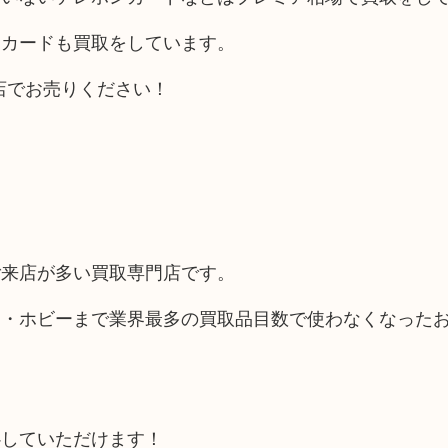
ンカードも買取をしています。
当店でお売りください！
ご来店が多い買取専門店です。
品・ホビーまで業界最多の買取品目数で使わなくなった
心していただけます！