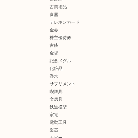
古美術品
食器
テレホンカード
金券
株主優待券
古銭
金貨
記念メダル
化粧品
香水
サプリメント
喫煙具
文房具
鉄道模型
家電
電動工具
楽器
ホビー