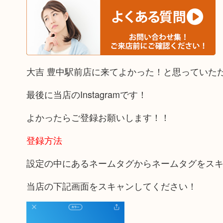
大吉 豊中駅前店に来てよかった！と思っていた
最後に当店のInstagramです！
よかったらご登録お願いします！！
登録方法
設定の中にあるネームタグからネームタグをス
当店の下記画面をスキャンしてください！