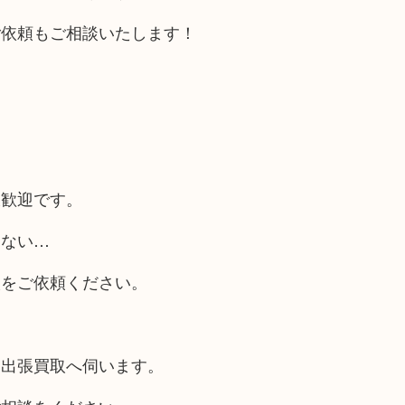
ご依頼もご相談いたします！
大歓迎です。
らない…
取をご依頼ください。
も出張買取へ伺います。