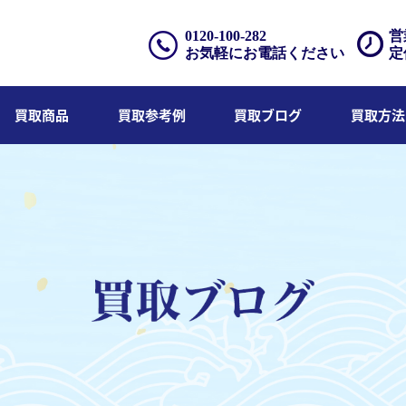
0120-100-282
営
お気軽にお電話ください
定
買取商品
買取参考例
買取ブログ
買取方法