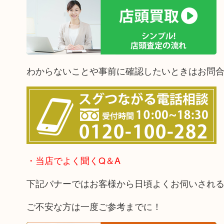
わからないことや事前に確認したいときはお問
・当店でよく聞くQ＆A
下記バナーではお客様から日頃よくお伺いされ
ご不安な方は一度ご参考までに！