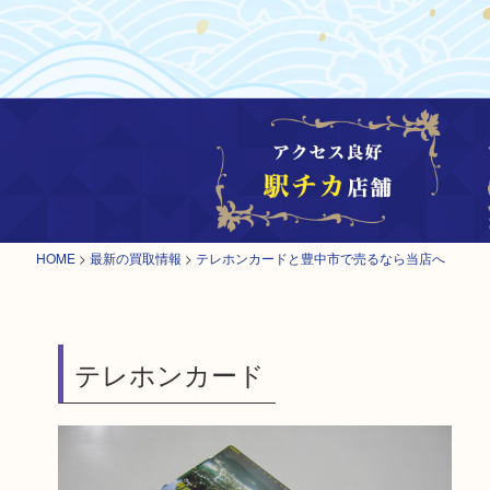
HOME
>
最新の買取情報
>
テレホンカードと豊中市で売るなら当店へ
テレホンカード