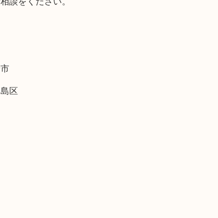
ご相談をください。
崎市
福島区
。