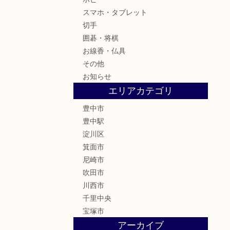
スマホ・タブレット
切手
囲碁・将棋
お線香・仏具
その他
お知らせ
エリアカテゴリ
豊中市
豊中駅
淀川区
箕面市
尼崎市
吹田市
川西市
千里中央
宝塚市
アーカイブ