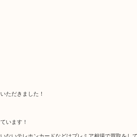
ていただきました！
？
しています！
ていないテレホンカードなどはプレミア相場で買取をし