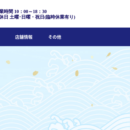
業時間 10：00～18：30
休日 土曜･日曜・祝日(臨時休業有り)
店舗情報
その他