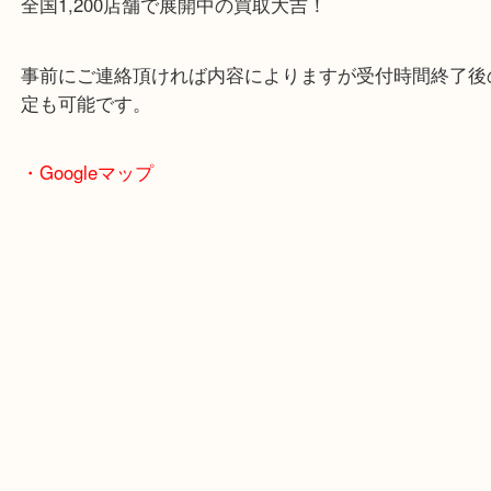
貴金属・ブランドなどの他にも鉄道模型・骨董品・
で業界最多の買取品目数で使わなくなったお品物を
しています！
全国1,200店舗で展開中の買取大吉！
事前にご連絡頂ければ内容によりますが受付時間終
定も可能です。
・Googleマップ