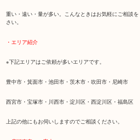
・出張買取のご紹介
遠方のお客様・お品物が多いお客様へは近場でも出
伺います。
重い・遠い・量が多い。こんなときはお気軽にご相
さい。
・エリア紹介