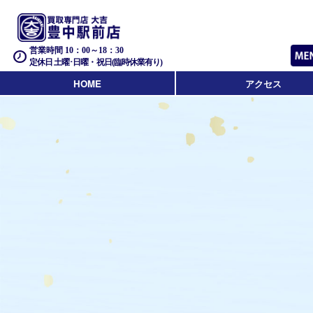
営業時間 10：00～18：30
定休日 土曜･日曜・祝日(臨時休業有り)
HOME
アクセス