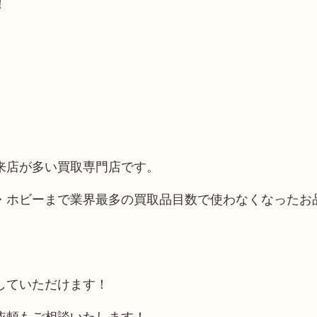
！
来店が多い買取専門店です。
・ホビーまで業界最多の買取品目数で使わなくなったお
していただけます！
依頼もご相談いたします！