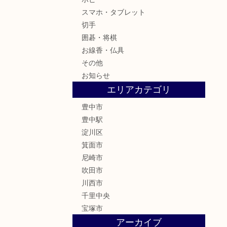
スマホ・タブレット
切手
囲碁・将棋
お線香・仏具
その他
お知らせ
エリアカテゴリ
豊中市
豊中駅
淀川区
箕面市
尼崎市
吹田市
川西市
千里中央
宝塚市
アーカイブ