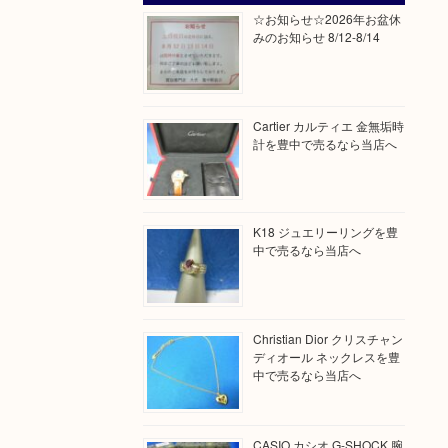
☆お知らせ☆2026年お盆休
みのお知らせ 8/12-8/14
Cartier カルティエ 金無垢時
計を豊中で売るなら当店へ
K18 ジュエリーリングを豊
中で売るなら当店へ
Christian Dior クリスチャン
ディオール ネックレスを豊
中で売るなら当店へ
CASIO カシオ G-SHOCK 腕