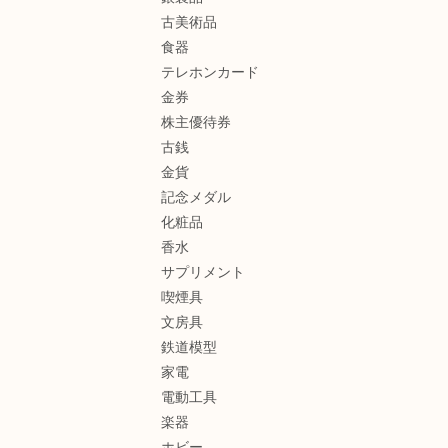
古美術品
食器
テレホンカード
金券
株主優待券
古銭
金貨
記念メダル
化粧品
香水
サプリメント
喫煙具
文房具
鉄道模型
家電
電動工具
楽器
ホビー