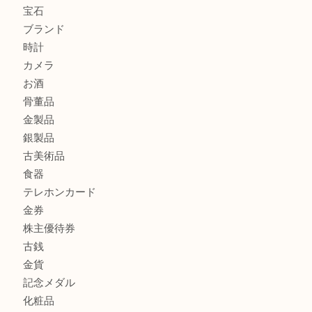
K18 ジュエリーリングを豊中で売るなら当店へ
Christian Dior クリスチャン ディオール ネックレスを豊
へ
CASIO カシオ G-SHOCK 腕時計を豊中で売るなら当店へ
商品カテゴリ
商品券
財布
バッグ