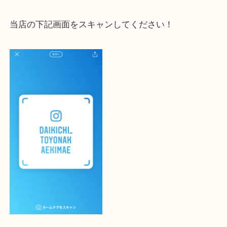
大吉 豊中駅前店に来てよかった！と思っていただけ
一点一点を丁寧に査定いたします！
最後に当店のInstagramです！
よかったらご登録お願いします！！
登録方法
設定の中にあるネームタグからネームタグをスキャ
ていただき