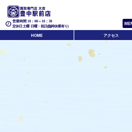
営業時間 10：00～18：30
定休日 土曜･日曜・祝日(臨時休業有り)
HOME
アクセス