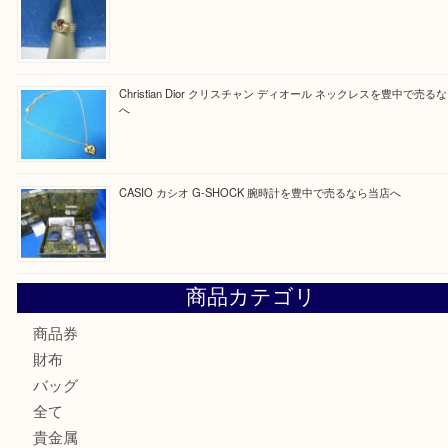
Facebook
Twitter
Line
買取ブログ検索
最近の投稿
☆お知らせ☆2026年お盆休みのお知らせ 8/12-8/14
Cartier カルティエ 金無垢時計を豊中で売るなら当店へ