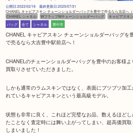
公開日:2022/02/16 最終更新日:2025/07/31
CHANEL キャビアスキン チェーンショルダーバッグを豊中で売るなら当
CHANEL シャネル
WフラップWチェーンショルダーバッグ
キャビア
バッグ
全て
シャネル
豊中市
CHANEL キャビアスキン チェーンショルダーバッ
で売るなら大吉豊中駅前店へ！
CHANELのチェーンショルダーバッグを豊中のお客
買取りさせていただきました。