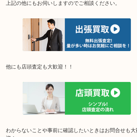
・エリア紹介
※下記エリアはご依頼が多いエリアです。
豊中市・箕面市・池田市・茨木市・吹田市・尼崎市
西宮市・宝塚市・川西市・淀川区・西淀川区・福島
上記の他にもお伺いしますのでご相談ください。