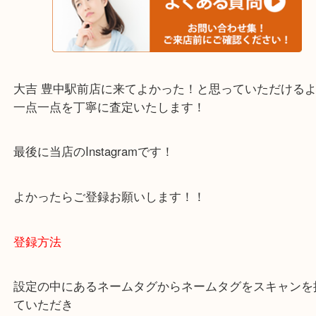
・当店でよく聞くQ＆A
下記バナーではお客様から日頃よくお伺いされるご
容をまとめています。
ご不安な方は一度ご参考までに！