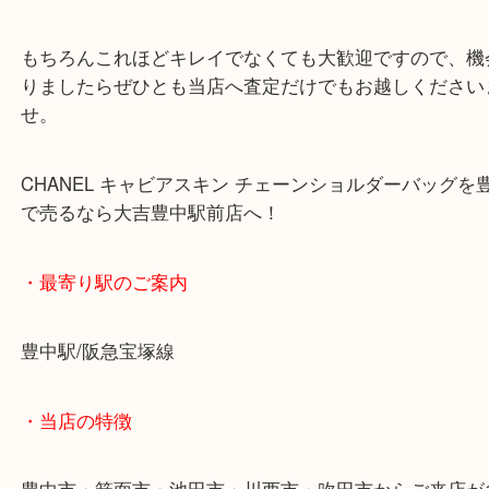
しかも通常のラムスキンではなく、表面にブツブツ
れているキャビアスキンという最高級モデル。
状態も非常に良く、これほど完璧なお品、数えるほ
たことなく査定時には舞い上がってしまい、超高価
しまいました！
もちろんこれほどキレイでなくても大歓迎ですので
りましたらぜひとも当店へ査定だけでもお越しくだ
せ。
CHANEL キャビアスキン チェーンショルダーバッ
で売るなら大吉豊中駅前店へ！
・最寄り駅のご案内