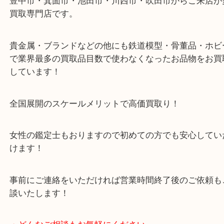
豊中駅/阪急宝塚線
・当店の特徴
豊中市・箕面市・池田市・川西市・吹田市からご来
買取専門店です。
貴金属・ブランドなどの他にも鉄道模型・骨董品・
で業界最多の買取品目数で使わなくなったお品物を
しています！
全国展開のスケールメリットで高価買取り！